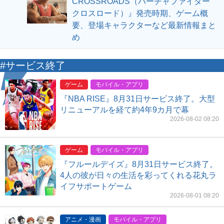
CROSSROADS（バーチャファイター
クロスロード）』発売時期、ゲーム概
要、登場キャラクターなど最新情報まと
め
#サービス終了
ゲーム
モバイル・アプリ
『NBA RISE』8月31日サービス終了。大型
リニューアルを経て約4年9カ月で幕
2026-08-02 08:20
ゲーム
モバイル・アプリ
『フルールデイズ』8月31日サービス終了。
4人の彼が日々の生活を彩ってくれる花丸ラ
イフサポートゲーム
2026-08-01 08:20
アニメ・漫画
モバイル・アプリ