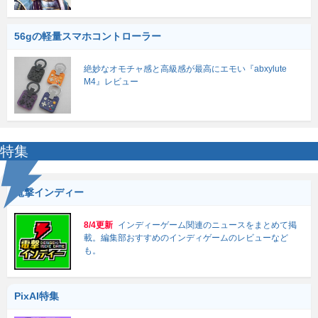
56gの軽量スマホコントローラー
絶妙なオモチャ感と高級感が最高にエモい『abxylute
M4』レビュー
特集
電撃インディー
8/4更新
インディーゲーム関連のニュースをまとめて掲
載。編集部おすすめのインディゲームのレビューなど
も。
PixAI特集