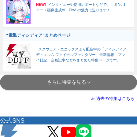
NEW!
インタビューや使用レポートなどで、世界No.1
アニメ画像生成AI・PixAIの魅力に迫ります！
“電撃ディシディア”まとめページ
スクウェア・エニックスより配信中の『ディシディア
デュエルム ファイナルファンタジー』最新情報、プレ
イ日記、企画記事などをまとめた特集ページです。
さらに特集を見る
≫ 過去の特集はこちら
公式SNS