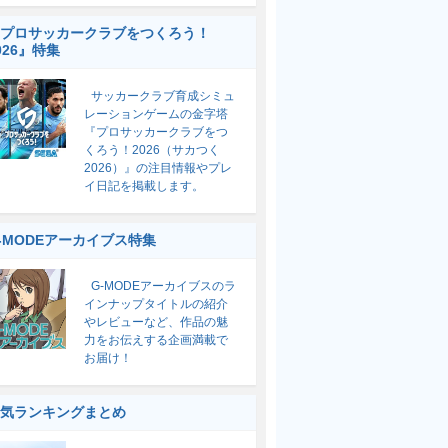
プロサッカークラブをつくろう！
026』特集
サッカークラブ育成シミュ
レーションゲームの金字塔
『プロサッカークラブをつ
くろう！2026（サカつく
2026）』の注目情報やプレ
イ日記を掲載します。
-MODEアーカイブス特集
G-MODEアーカイブスのラ
インナップタイトルの紹介
やレビューなど、作品の魅
力をお伝えする企画満載で
お届け！
気ランキングまとめ