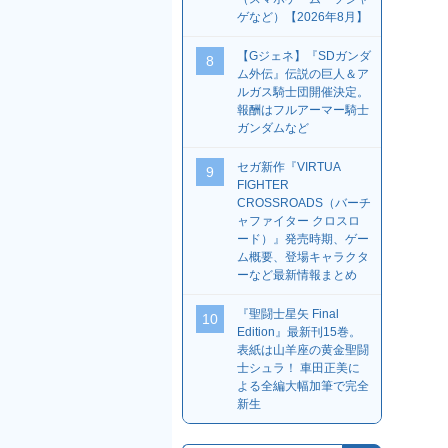
ゲなど）【2026年8月】
【Gジェネ】『SDガンダ
8
ム外伝』伝説の巨人＆ア
ルガス騎士団開催決定。
報酬はフルアーマー騎士
ガンダムなど
セガ新作『VIRTUA
9
FIGHTER
CROSSROADS（バーチ
ャファイター クロスロ
ード）』発売時期、ゲー
ム概要、登場キャラクタ
ーなど最新情報まとめ
『聖闘士星矢 Final
10
Edition』最新刊15巻。
表紙は山羊座の黄金聖闘
士シュラ！ 車田正美に
よる全編大幅加筆で完全
新生