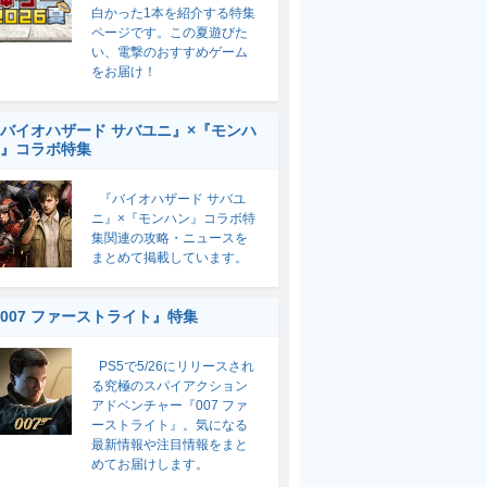
白かった1本を紹介する特集
ページです。この夏遊びた
い、電撃のおすすめゲーム
をお届け！
バイオハザード サバユニ』×『モンハ
』コラボ特集
『バイオハザード サバユ
ニ』×『モンハン』コラボ特
集関連の攻略・ニュースを
まとめて掲載しています。
007 ファーストライト』特集
PS5で5/26にリリースされ
る究極のスパイアクション
アドベンチャー『007 ファ
ーストライト』。気になる
最新情報や注目情報をまと
めてお届けします。