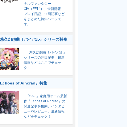
ナルファンタジー
XIV（FF14）』最新情報、
プレイ日記、企画記事など
をまとめた特集ページで
す。
悠久幻想曲リバイバル』シリーズ特集
『悠久幻想曲リバイバル』
シリーズの注目記事、最新
情報などはここでチェッ
ク！
Echoes of Aincrad』特集
『SAO』家庭用ゲーム最新
作『Echoes of Aincrad』の
関連記事を集約。インタビ
ューやレビュー、最新情報
などをチェック！