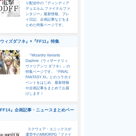
り配信中の『ディシディア
デュエルム ファイナルファ
ンタジー』最新情報、プレ
イ日記、企画記事などをま
とめた特集ページです。
ウィズダフネ』×『FF11』特集
『Wizardry Variants
Daphne（ウィザードリィ
ヴァリアンツ ダフネ）』の
特集ページです。『FINAL
FANTASY XI』とのコラボイ
ベントをはじめ、最新情報
や企画記事をまとめてお届
けします！
FF14』企画記事・ニュースまとめペー
スクウェア・エニックスが
運営中のMMORPG『ファイ