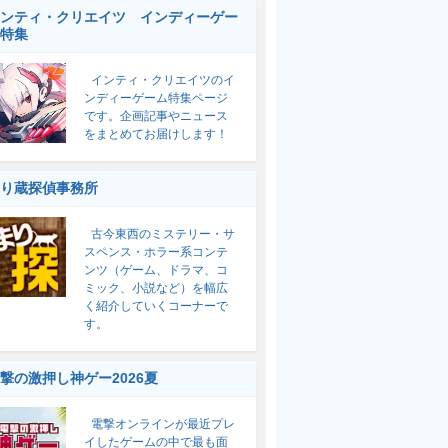
ンティ・クリエイツ インディーゲー
特集
インティ・クリエイツのイ
ンディーゲーム特集ページ
です。企画記事やニュース
をまとめてお届けします！
り蔵探偵事務所
古今東西のミステリー・サ
スペンス・ホラー系コンテ
ンツ（ゲーム、ドラマ、コ
ミック、小説など）を幅広
く紹介していくコーナーで
す。
撃の激押し神ゲー2026夏
電撃オンラインが最近プレ
イしたゲームの中で最も面