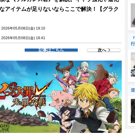
なアイテムが足りないならここで解決！【グラク
026年05月08日(金) 19:10
026年05月08日(金) 18:41
『
行
記事はこちら
次へ
逆