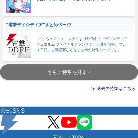
“電撃ディシディア”まとめページ
スクウェア・エニックスより配信中の『ディシディア
デュエルム ファイナルファンタジー』最新情報、プレ
イ日記、企画記事などをまとめた特集ページです。
さらに特集を見る
≫ 過去の特集はこちら
公式SNS
ページTOPへ