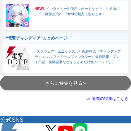
NEW!
インタビューや使用レポートなどで、世界No.1
アニメ画像生成AI・PixAIの魅力に迫ります！
“電撃ディシディア”まとめページ
スクウェア・エニックスより配信中の『ディシディア
デュエルム ファイナルファンタジー』最新情報、プレ
イ日記、企画記事などをまとめた特集ページです。
さらに特集を見る
≫ 過去の特集はこちら
公式SNS