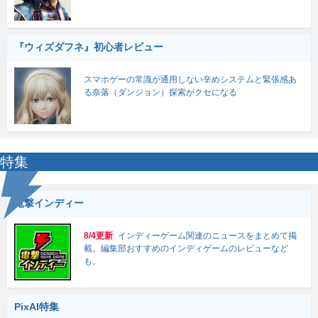
『ウィズダフネ』初心者レビュー
スマホゲーの常識が通用しない辛めシステムと緊張感あ
る奈落（ダンジョン）探索がクセになる
特集
電撃インディー
8/4更新
インディーゲーム関連のニュースをまとめて掲
載。編集部おすすめのインディゲームのレビューなど
も。
PixAI特集