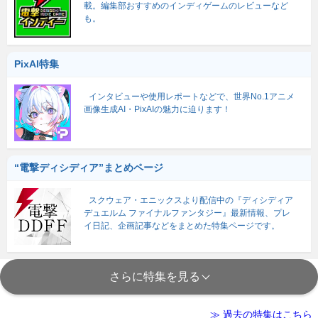
載。編集部おすすめのインディゲームのレビューなど
も。
PixAI特集
インタビューや使用レポートなどで、世界No.1アニメ
画像生成AI・PixAIの魅力に迫ります！
“電撃ディシディア”まとめページ
スクウェア・エニックスより配信中の『ディシディア
デュエルム ファイナルファンタジー』最新情報、プレ
イ日記、企画記事などをまとめた特集ページです。
さらに特集を見る
≫ 過去の特集はこちら