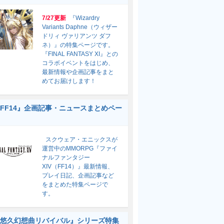
7/27更新
『Wizardry
Variants Daphne（ウィザー
ドリィ ヴァリアンツ ダフ
ネ）』の特集ページです。
『FINAL FANTASY XI』との
コラボイベントをはじめ、
最新情報や企画記事をまと
めてお届けします！
FF14』企画記事・ニュースまとめペー
スクウェア・エニックスが
運営中のMMORPG『ファイ
ナルファンタジー
XIV（FF14）』最新情報、
プレイ日記、企画記事など
をまとめた特集ページで
す。
悠久幻想曲リバイバル』シリーズ特集