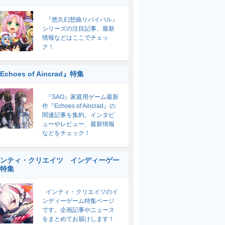
『悠久幻想曲リバイバル』
シリーズの注目記事、最新
情報などはここでチェッ
ク！
Echoes of Aincrad』特集
『SAO』家庭用ゲーム最新
作『Echoes of Aincrad』の
関連記事を集約。インタビ
ューやレビュー、最新情報
などをチェック！
ンティ・クリエイツ インディーゲー
特集
インティ・クリエイツのイ
ンディーゲーム特集ページ
です。企画記事やニュース
をまとめてお届けします！