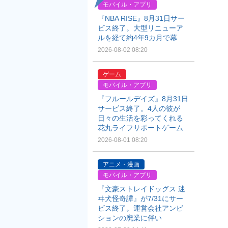
モバイル・アプリ
『NBA RISE』8月31日サー
ビス終了。大型リニューア
ルを経て約4年9カ月で幕
2026-08-02 08:20
ゲーム
モバイル・アプリ
『フルールデイズ』8月31日
サービス終了。4人の彼が
日々の生活を彩ってくれる
花丸ライフサポートゲーム
2026-08-01 08:20
アニメ・漫画
モバイル・アプリ
『文豪ストレイドッグス 迷
ヰ犬怪奇譚』が7/31にサー
ビス終了。運営会社アンビ
ションの廃業に伴い