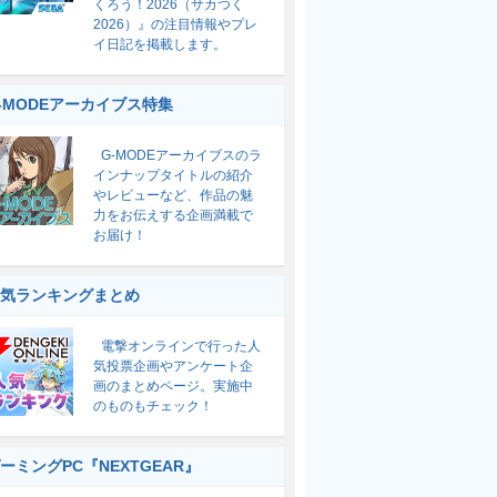
くろう！2026（サカつく
2026）』の注目情報やプレ
イ日記を掲載します。
-MODEアーカイブス特集
G-MODEアーカイブスのラ
インナップタイトルの紹介
やレビューなど、作品の魅
力をお伝えする企画満載で
お届け！
気ランキングまとめ
電撃オンラインで行った人
気投票企画やアンケート企
画のまとめページ。実施中
のものもチェック！
ーミングPC『NEXTGEAR』