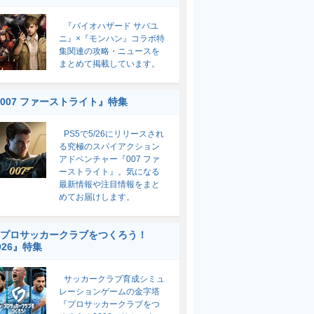
『バイオハザード サバユ
ニ』×『モンハン』コラボ特
集関連の攻略・ニュースを
まとめて掲載しています。
007 ファーストライト』特集
PS5で5/26にリリースされ
る究極のスパイアクション
アドベンチャー『007 ファ
ーストライト』。気になる
最新情報や注目情報をまと
めてお届けします。
プロサッカークラブをつくろう！
026』特集
サッカークラブ育成シミュ
レーションゲームの金字塔
『プロサッカークラブをつ