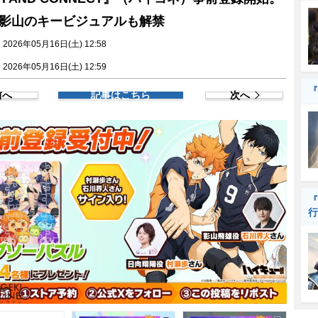
影山のキービジュアルも解禁
026年05月16日(土) 12:58
026年05月16日(土) 12:59
『
前へ
記事はこちら
次へ
『
行