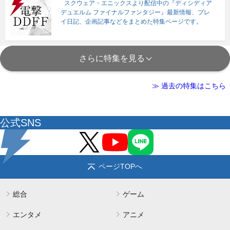
スクウェア・エニックスより配信中の『ディシディア
デュエルム ファイナルファンタジー』最新情報、プレ
イ日記、企画記事などをまとめた特集ページです。
さらに特集を見る
≫ 過去の特集はこちら
公式SNS
ページTOPへ
総合
ゲーム
エンタメ
アニメ