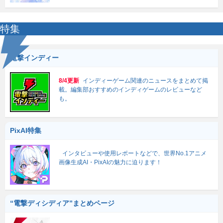
特集
電撃インディー
8/4更新
インディーゲーム関連のニュースをまとめて掲
載。編集部おすすめのインディゲームのレビューなど
も。
PixAI特集
インタビューや使用レポートなどで、世界No.1アニメ
画像生成AI・PixAIの魅力に迫ります！
“電撃ディシディア”まとめページ