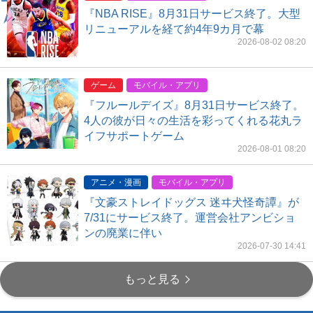
『NBA RISE』8月31日サービス終了。大型
リニューアルを経て約4年9カ月で幕
2026-08-02 08:20
ゲーム
モバイル・アプリ
『フルールデイズ』8月31日サービス終了。
4人の彼が日々の生活を彩ってくれる花丸ラ
イフサポートゲーム
2026-08-01 08:20
アニメ・漫画
モバイル・アプリ
『文豪ストレイドッグス 迷ヰ犬怪奇譚』が
7/31にサービス終了。運営会社アンビショ
ンの廃業に伴い
2026-07-30 14:41
もっと見る