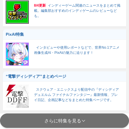
8/4更新
インディーゲーム関連のニュースをまとめて掲
載。編集部おすすめのインディゲームのレビューなど
も。
PixAI特集
インタビューや使用レポートなどで、世界No.1アニメ
画像生成AI・PixAIの魅力に迫ります！
“電撃ディシディア”まとめページ
スクウェア・エニックスより配信中の『ディシディア
デュエルム ファイナルファンタジー』最新情報、プレ
イ日記、企画記事などをまとめた特集ページです。
さらに特集を見る