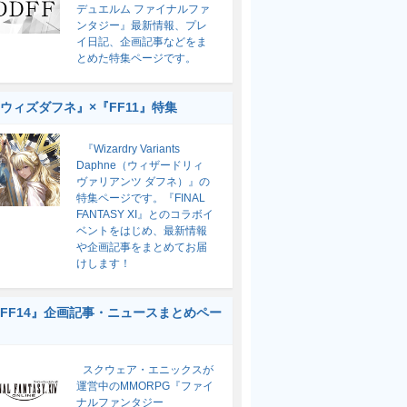
デュエルム ファイナルファ
ンタジー』最新情報、プレ
イ日記、企画記事などをま
とめた特集ページです。
ウィズダフネ』×『FF11』特集
『Wizardry Variants
Daphne（ウィザードリィ
ヴァリアンツ ダフネ）』の
特集ページです。『FINAL
FANTASY XI』とのコラボイ
ベントをはじめ、最新情報
や企画記事をまとめてお届
けします！
FF14』企画記事・ニュースまとめペー
スクウェア・エニックスが
運営中のMMORPG『ファイ
ナルファンタジー