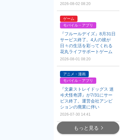
2026-08-02 08:20
ゲーム
モバイル・アプリ
『フルールデイズ』8月31日
サービス終了。4人の彼が
日々の生活を彩ってくれる
花丸ライフサポートゲーム
2026-08-01 08:20
アニメ・漫画
モバイル・アプリ
『文豪ストレイドッグス 迷
ヰ犬怪奇譚』が7/31にサー
ビス終了。運営会社アンビ
ションの廃業に伴い
2026-07-30 14:41
もっと見る