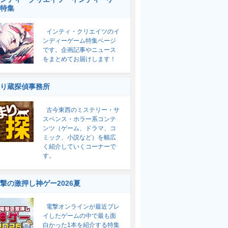
特集
インティ・クリエイツのイ
ンディーゲーム特集ページ
です。企画記事やニュース
をまとめてお届けします！
り蔵探偵事務所
古今東西のミステリー・サ
スペンス・ホラー系コンテ
ンツ（ゲーム、ドラマ、コ
ミック、小説など）を幅広
く紹介していくコーナーで
す。
撃の激押し神ゲー2026夏
電撃オンラインが最近プレ
イしたゲームの中で最も面
白かった1本を紹介する特集