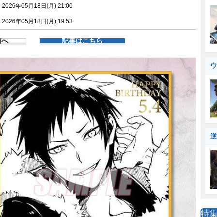
026年05月18日(月) 21:00
026年05月18日(月) 19:53
前へ
記事はこちら
ウ
逆
特