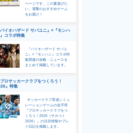
ページです。この夏遊びた
い、電撃のおすすめゲーム
をお届け！
バイオハザード サバユニ』×『モンハ
』コラボ特集
『バイオハザード サバユ
ニ』×『モンハン』コラボ特
集関連の攻略・ニュースを
まとめて掲載しています。
プロサッカークラブをつくろう！
026』特集
サッカークラブ育成シミュ
レーションゲームの金字塔
『プロサッカークラブをつ
くろう！2026（サカつく
2026）』の注目情報やプレ
イ日記を掲載します。