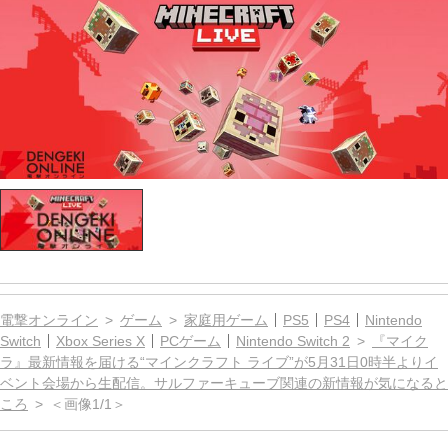
電撃オンライン
ゲーム
家庭用ゲーム
PS5
PS4
Nintendo
Switch
Xbox Series X
PCゲーム
Nintendo Switch 2
『マイク
ラ』最新情報を届ける“マインクラフト ライブ”が5月31日0時半よりイ
ベント会場から生配信。サルファーキューブ関連の新情報が気になると
ころ
＜画像1/1＞