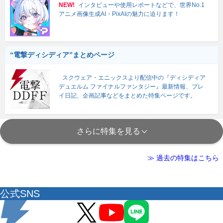
NEW!
インタビューや使用レポートなどで、世界No.1
アニメ画像生成AI・PixAIの魅力に迫ります！
“電撃ディシディア”まとめページ
スクウェア・エニックスより配信中の『ディシディア
デュエルム ファイナルファンタジー』最新情報、プレ
イ日記、企画記事などをまとめた特集ページです。
さらに特集を見る
≫ 過去の特集はこちら
公式SNS