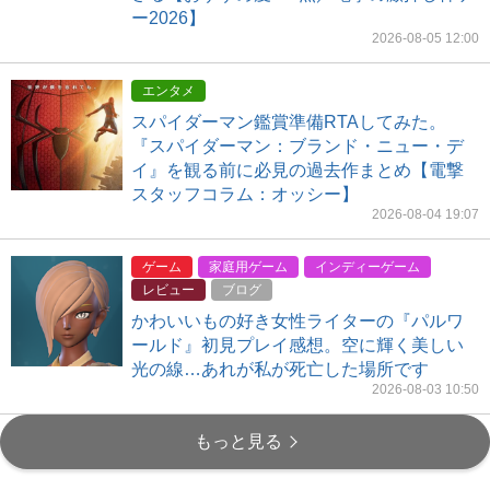
ー2026】
2026-08-05 12:00
エンタメ
スパイダーマン鑑賞準備RTAしてみた。
『スパイダーマン：ブランド・ニュー・デ
イ』を観る前に必見の過去作まとめ【電撃
スタッフコラム：オッシー】
2026-08-04 19:07
ゲーム
家庭用ゲーム
インディーゲーム
レビュー
ブログ
かわいいもの好き女性ライターの『パルワ
ールド』初見プレイ感想。空に輝く美しい
光の線…あれが私が死亡した場所です
2026-08-03 10:50
もっと見る