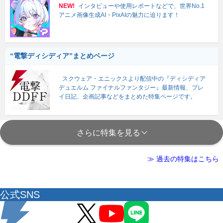
NEW!
インタビューや使用レポートなどで、世界No.1
アニメ画像生成AI・PixAIの魅力に迫ります！
“電撃ディシディア”まとめページ
スクウェア・エニックスより配信中の『ディシディア
デュエルム ファイナルファンタジー』最新情報、プレ
イ日記、企画記事などをまとめた特集ページです。
さらに特集を見る
≫ 過去の特集はこちら
公式SNS