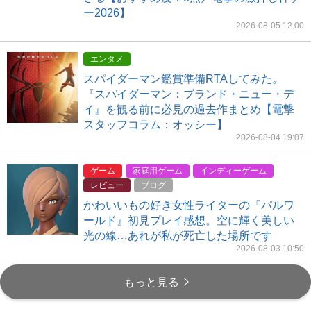
ー2026】
2026-08-05 12:00
エンタメ
スパイダーマン鑑賞準備RTAしてみた。
『スパイダーマン：ブランド・ニュー・デ
イ』を観る前に必見の過去作まとめ【電撃
スタッフコラム：オッシー】
2026-08-04 19:07
ゲーム
家庭用ゲーム
インディーゲーム
レビュー
ブログ
かわいいもの好き女性ライターの『パルワ
ールド』初見プレイ感想。空に輝く美しい
光の線…あれが私が死亡した場所です
2026-08-03 10:50
もっと見る