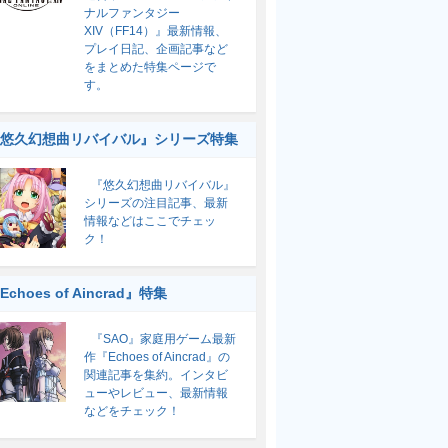
ナルファンタジー
XIV（FF14）』最新情報、
プレイ日記、企画記事など
をまとめた特集ページで
す。
悠久幻想曲リバイバル』シリーズ特集
『悠久幻想曲リバイバル』
シリーズの注目記事、最新
情報などはここでチェッ
ク！
Echoes of Aincrad』特集
『SAO』家庭用ゲーム最新
作『Echoes of Aincrad』の
関連記事を集約。インタビ
ューやレビュー、最新情報
などをチェック！