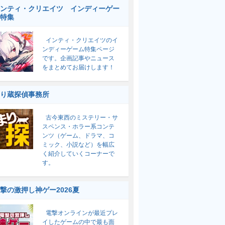
ンティ・クリエイツ インディーゲー
特集
インティ・クリエイツのイ
ンディーゲーム特集ページ
です。企画記事やニュース
をまとめてお届けします！
り蔵探偵事務所
古今東西のミステリー・サ
スペンス・ホラー系コンテ
ンツ（ゲーム、ドラマ、コ
ミック、小説など）を幅広
く紹介していくコーナーで
す。
撃の激押し神ゲー2026夏
電撃オンラインが最近プレ
イしたゲームの中で最も面