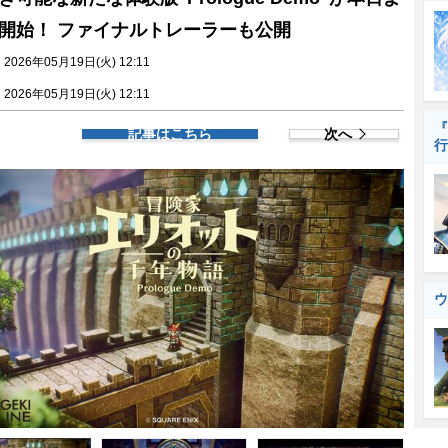
開始！ ファイナルトレーラーも公開
026年05月19日(火) 12:11
026年05月19日(火) 12:11
『
記事はこちら
次へ
行
ウ