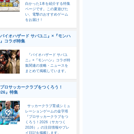
白かった1本を紹介する特集
ページです。この夏遊びた
い、電撃のおすすめゲーム
をお届け！
バイオハザード サバユニ』×『モンハ
』コラボ特集
『バイオハザード サバユ
ニ』×『モンハン』コラボ特
集関連の攻略・ニュースを
まとめて掲載しています。
プロサッカークラブをつくろう！
026』特集
サッカークラブ育成シミュ
レーションゲームの金字塔
『プロサッカークラブをつ
くろう！2026（サカつく
2026）』の注目情報やプレ
イ日記を掲載します。