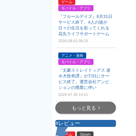
ゲーム
モバイル・アプリ
『フルールデイズ』8月31日
サービス終了。4人の彼が
日々の生活を彩ってくれる
花丸ライフサポートゲーム
2026-08-01 08:20
アニメ・漫画
モバイル・アプリ
『文豪ストレイドッグス 迷
ヰ犬怪奇譚』が7/31にサー
ビス終了。運営会社アンビ
ションの廃業に伴い
2026-07-30 14:41
もっと見る
#レビュー
ゲーム
Steam