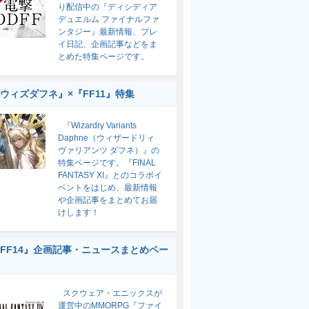
り配信中の『ディシディア
デュエルム ファイナルファ
ンタジー』最新情報、プレ
イ日記、企画記事などをま
とめた特集ページです。
ウィズダフネ』×『FF11』特集
『Wizardry Variants
Daphne（ウィザードリィ
ヴァリアンツ ダフネ）』の
特集ページです。『FINAL
FANTASY XI』とのコラボイ
ベントをはじめ、最新情報
や企画記事をまとめてお届
けします！
FF14』企画記事・ニュースまとめペー
スクウェア・エニックスが
運営中のMMORPG『ファイ