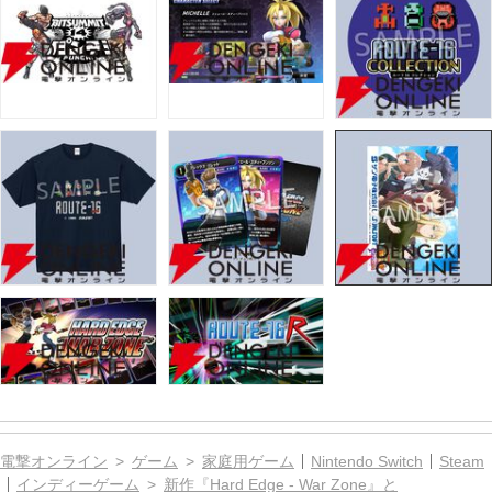
電撃オンライン
ゲーム
家庭用ゲーム
Nintendo Switch
Steam
インディーゲーム
新作『Hard Edge - War Zone』と