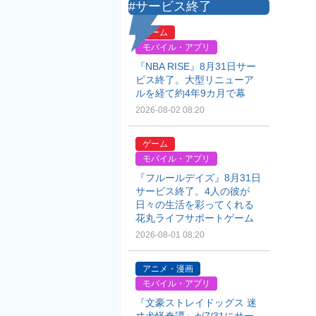
#サービス終了
ゲーム
モバイル・アプリ
『NBA RISE』8月31日サー
ビス終了。大型リニューア
ルを経て約4年9カ月で幕
2026-08-02 08:20
ゲーム
モバイル・アプリ
『フルールデイズ』8月31日
サービス終了。4人の彼が
日々の生活を彩ってくれる
花丸ライフサポートゲーム
2026-08-01 08:20
アニメ・漫画
モバイル・アプリ
『文豪ストレイドッグス 迷