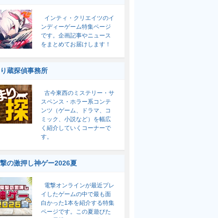
インティ・クリエイツのイ
ンディーゲーム特集ページ
です。企画記事やニュース
をまとめてお届けします！
り蔵探偵事務所
古今東西のミステリー・サ
スペンス・ホラー系コンテ
ンツ（ゲーム、ドラマ、コ
ミック、小説など）を幅広
く紹介していくコーナーで
す。
撃の激押し神ゲー2026夏
電撃オンラインが最近プレ
イしたゲームの中で最も面
白かった1本を紹介する特集
ページです。この夏遊びた