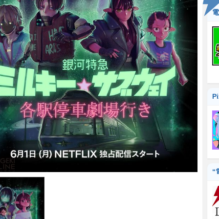
電
P
“