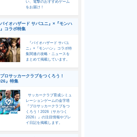
い、電撃のおすすめゲーム
をお届け！
バイオハザード サバユニ』×『モンハ
』コラボ特集
『バイオハザード サバユ
ニ』×『モンハン』コラボ特
集関連の攻略・ニュースを
まとめて掲載しています。
プロサッカークラブをつくろう！
026』特集
サッカークラブ育成シミュ
レーションゲームの金字塔
『プロサッカークラブをつ
くろう！2026（サカつく
2026）』の注目情報やプレ
イ日記を掲載します。