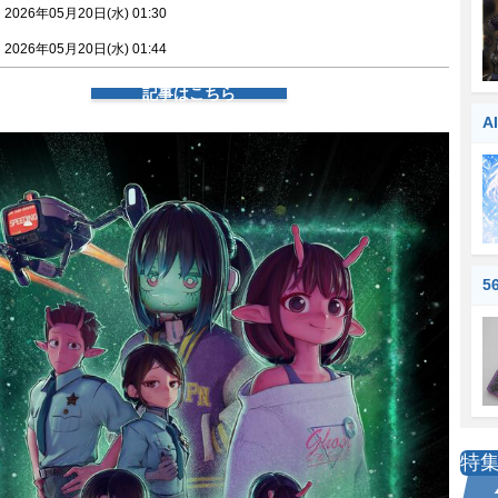
026年05月20日(水) 01:30
026年05月20日(水) 01:44
記事はこちら
A
5
特