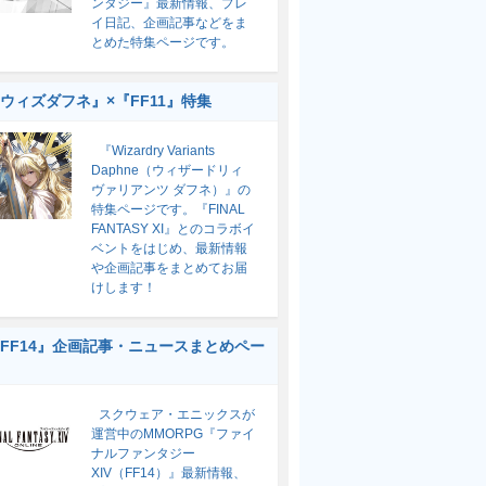
ンタジー』最新情報、プレ
イ日記、企画記事などをま
とめた特集ページです。
ウィズダフネ』×『FF11』特集
『Wizardry Variants
Daphne（ウィザードリィ
ヴァリアンツ ダフネ）』の
特集ページです。『FINAL
FANTASY XI』とのコラボイ
ベントをはじめ、最新情報
や企画記事をまとめてお届
けします！
FF14』企画記事・ニュースまとめペー
スクウェア・エニックスが
運営中のMMORPG『ファイ
ナルファンタジー
XIV（FF14）』最新情報、