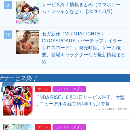
サービス終了情報まとめ（スマホゲー
9
ム・ソシャゲなど）【2026年8月】
セガ新作『VIRTUA FIGHTER
10
CROSSROADS（バーチャファイター
クロスロード）』発売時期、ゲーム概
要、登場キャラクターなど最新情報まと
め
#サービス終了
ゲーム
モバイル・アプリ
『NBA RISE』8月31日サービス終了。大型
リニューアルを経て約4年9カ月で幕
2026-08-02 08:20
ゲーム
モバイル・アプリ