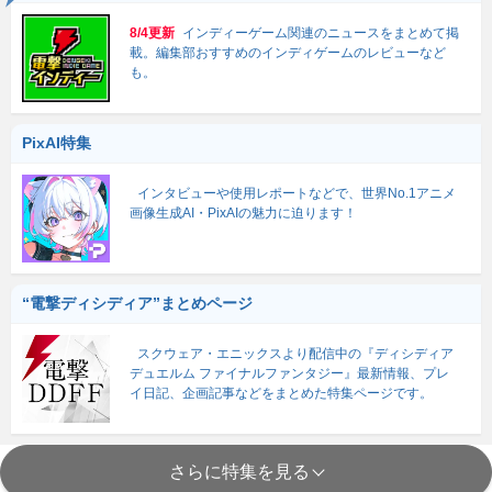
8/4更新
インディーゲーム関連のニュースをまとめて掲
載。編集部おすすめのインディゲームのレビューなど
も。
PixAI特集
インタビューや使用レポートなどで、世界No.1アニメ
画像生成AI・PixAIの魅力に迫ります！
“電撃ディシディア”まとめページ
スクウェア・エニックスより配信中の『ディシディア
デュエルム ファイナルファンタジー』最新情報、プレ
イ日記、企画記事などをまとめた特集ページです。
さらに特集を見る