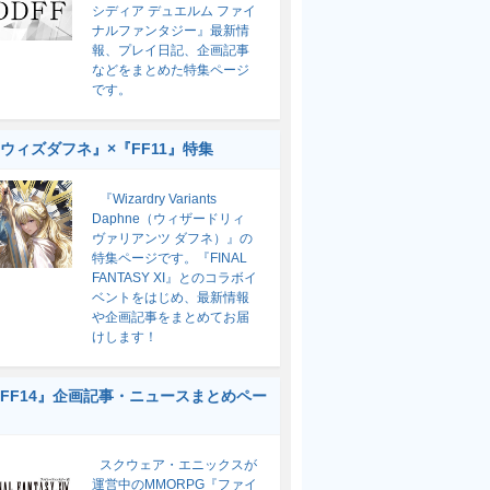
シディア デュエルム ファイ
ナルファンタジー』最新情
報、プレイ日記、企画記事
などをまとめた特集ページ
です。
ウィズダフネ』×『FF11』特集
『Wizardry Variants
Daphne（ウィザードリィ
ヴァリアンツ ダフネ）』の
特集ページです。『FINAL
FANTASY XI』とのコラボイ
ベントをはじめ、最新情報
や企画記事をまとめてお届
けします！
FF14』企画記事・ニュースまとめペー
スクウェア・エニックスが
運営中のMMORPG『ファイ