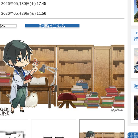
026年05月30日(土) 17:45
026年05月29日(金) 11:56
前へ
記事はこちら
『
行
逆
特