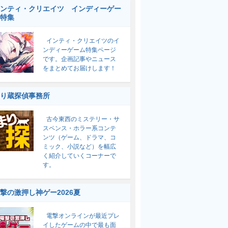
ンティ・クリエイツ インディーゲー
特集
インティ・クリエイツのイ
ンディーゲーム特集ページ
です。企画記事やニュース
をまとめてお届けします！
り蔵探偵事務所
古今東西のミステリー・サ
スペンス・ホラー系コンテ
ンツ（ゲーム、ドラマ、コ
ミック、小説など）を幅広
く紹介していくコーナーで
す。
撃の激押し神ゲー2026夏
電撃オンラインが最近プレ
イしたゲームの中で最も面