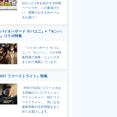
白かった1本を紹介する特集
ページです。この夏遊びた
い、電撃のおすすめゲーム
をお届け！
バイオハザード サバユニ』×『モンハ
』コラボ特集
『バイオハザード サバユ
ニ』×『モンハン』コラボ特
集関連の攻略・ニュースを
まとめて掲載しています。
007 ファーストライト』特集
PS5で5/26にリリースされ
る究極のスパイアクション
アドベンチャー『007 ファ
ーストライト』。気になる
最新情報や注目情報をまと
めてお届けします。