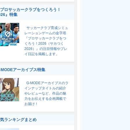
プロサッカークラブをつくろう！
026』特集
サッカークラブ育成シミュ
レーションゲームの金字塔
『プロサッカークラブをつ
くろう！2026（サカつく
2026）』の注目情報やプレ
イ日記を掲載します。
-MODEアーカイブス特集
G-MODEアーカイブスのラ
インナップタイトルの紹介
やレビューなど、作品の魅
力をお伝えする企画満載で
お届け！
気ランキングまとめ