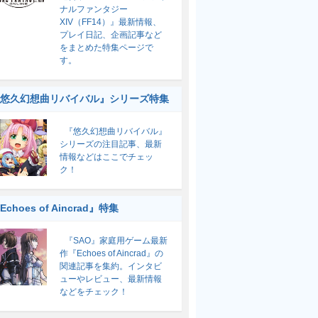
ナルファンタジー
XIV（FF14）』最新情報、
プレイ日記、企画記事など
をまとめた特集ページで
す。
悠久幻想曲リバイバル』シリーズ特集
『悠久幻想曲リバイバル』
シリーズの注目記事、最新
情報などはここでチェッ
ク！
Echoes of Aincrad』特集
『SAO』家庭用ゲーム最新
作『Echoes of Aincrad』の
関連記事を集約。インタビ
ューやレビュー、最新情報
などをチェック！