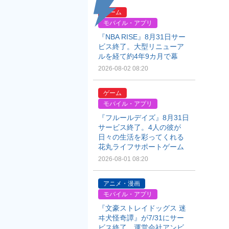
ゲーム
モバイル・アプリ
『NBA RISE』8月31日サー
ビス終了。大型リニューア
ルを経て約4年9カ月で幕
2026-08-02 08:20
ゲーム
モバイル・アプリ
『フルールデイズ』8月31日
サービス終了。4人の彼が
日々の生活を彩ってくれる
花丸ライフサポートゲーム
2026-08-01 08:20
アニメ・漫画
モバイル・アプリ
『文豪ストレイドッグス 迷
ヰ犬怪奇譚』が7/31にサー
ビス終了。運営会社アンビ