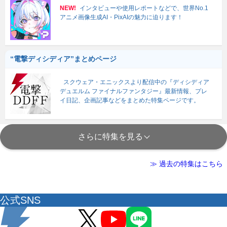
NEW!
インタビューや使用レポートなどで、世界No.1
アニメ画像生成AI・PixAIの魅力に迫ります！
“電撃ディシディア”まとめページ
スクウェア・エニックスより配信中の『ディシディア
デュエルム ファイナルファンタジー』最新情報、プレ
イ日記、企画記事などをまとめた特集ページです。
さらに特集を見る
≫ 過去の特集はこちら
公式SNS