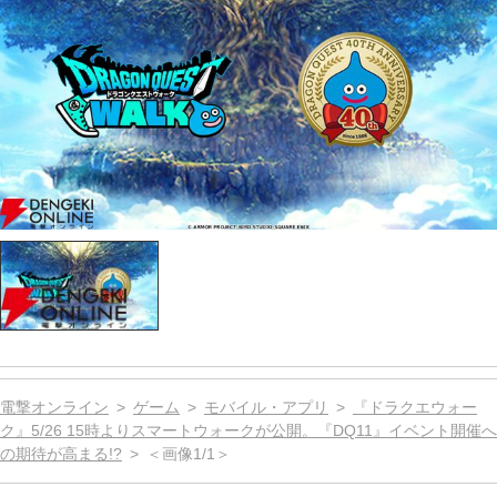
電撃オンライン
ゲーム
モバイル・アプリ
『ドラクエウォー
ク』5/26 15時よりスマートウォークが公開。『DQ11』イベント開催へ
の期待が高まる!?
＜画像1/1＞