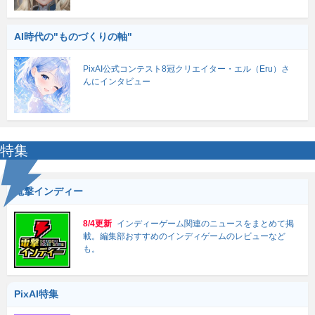
AI時代の"ものづくりの軸"
PixAI公式コンテスト8冠クリエイター・エル（Eru）さ
んにインタビュー
特集
電撃インディー
8/4更新
インディーゲーム関連のニュースをまとめて掲
載。編集部おすすめのインディゲームのレビューなど
も。
PixAI特集