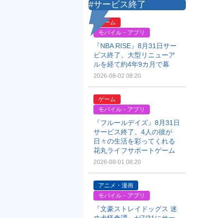
#サービス終了
ゲーム
モバイル・アプリ
『NBA RISE』8月31日サー
ビス終了。大型リニューア
ルを経て約4年9カ月で幕
2026-08-02 08:20
ゲーム
モバイル・アプリ
『フルールデイズ』8月31日
サービス終了。4人の彼が
日々の生活を彩ってくれる
花丸ライフサポートゲーム
2026-08-01 08:20
アニメ・漫画
モバイル・アプリ
『文豪ストレイドッグス 迷