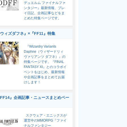
デュエルム ファイナルファ
ンタジー』最新情報、プレ
イ日記、企画記事などをま
とめた特集ページです。
ウィズダフネ』×『FF11』特集
『Wizardry Variants
Daphne（ウィザードリィ
ヴァリアンツ ダフネ）』の
特集ページです。『FINAL
FANTASY XI』とのコラボイ
ベントをはじめ、最新情報
や企画記事をまとめてお届
けします！
FF14』企画記事・ニュースまとめペー
スクウェア・エニックスが
運営中のMMORPG『ファイ
ナルファンタジー