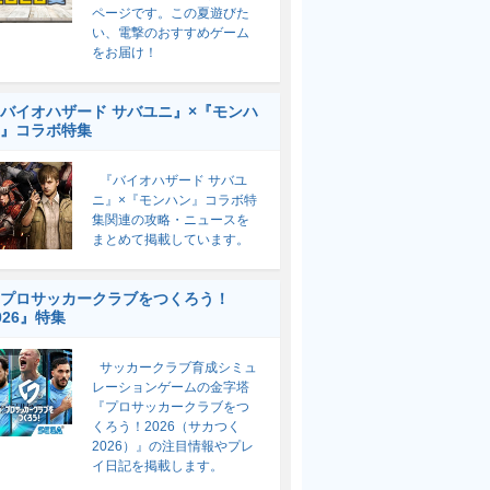
ページです。この夏遊びた
い、電撃のおすすめゲーム
をお届け！
バイオハザード サバユニ』×『モンハ
』コラボ特集
『バイオハザード サバユ
ニ』×『モンハン』コラボ特
集関連の攻略・ニュースを
まとめて掲載しています。
プロサッカークラブをつくろう！
026』特集
サッカークラブ育成シミュ
レーションゲームの金字塔
『プロサッカークラブをつ
くろう！2026（サカつく
2026）』の注目情報やプレ
イ日記を掲載します。