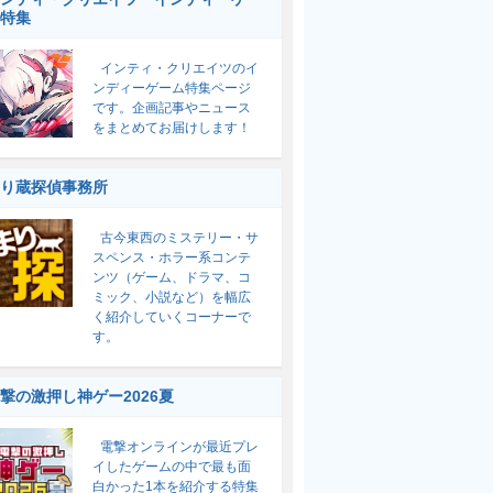
特集
インティ・クリエイツのイ
ンディーゲーム特集ページ
です。企画記事やニュース
をまとめてお届けします！
り蔵探偵事務所
古今東西のミステリー・サ
スペンス・ホラー系コンテ
ンツ（ゲーム、ドラマ、コ
ミック、小説など）を幅広
く紹介していくコーナーで
す。
撃の激押し神ゲー2026夏
電撃オンラインが最近プレ
イしたゲームの中で最も面
白かった1本を紹介する特集