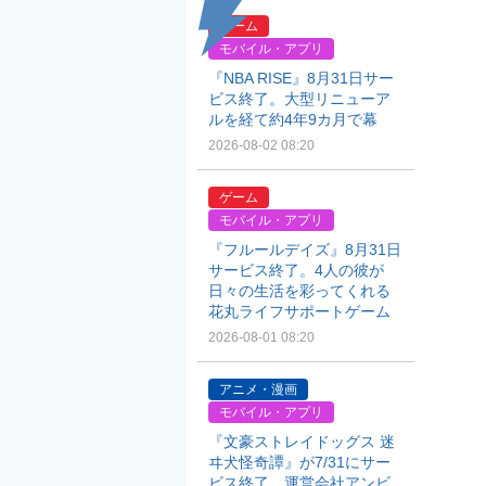
ゲーム
モバイル・アプリ
『NBA RISE』8月31日サー
ビス終了。大型リニューア
ルを経て約4年9カ月で幕
2026-08-02 08:20
ゲーム
モバイル・アプリ
『フルールデイズ』8月31日
サービス終了。4人の彼が
日々の生活を彩ってくれる
花丸ライフサポートゲーム
2026-08-01 08:20
アニメ・漫画
モバイル・アプリ
『文豪ストレイドッグス 迷
ヰ犬怪奇譚』が7/31にサー
ビス終了。運営会社アンビ