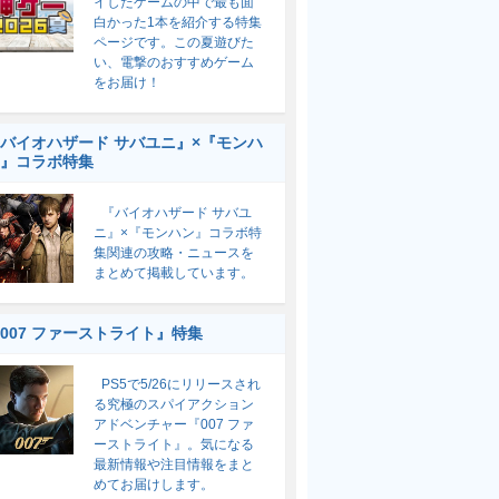
イしたゲームの中で最も面
白かった1本を紹介する特集
ページです。この夏遊びた
い、電撃のおすすめゲーム
をお届け！
バイオハザード サバユニ』×『モンハ
』コラボ特集
『バイオハザード サバユ
ニ』×『モンハン』コラボ特
集関連の攻略・ニュースを
まとめて掲載しています。
007 ファーストライト』特集
PS5で5/26にリリースされ
る究極のスパイアクション
アドベンチャー『007 ファ
ーストライト』。気になる
最新情報や注目情報をまと
めてお届けします。