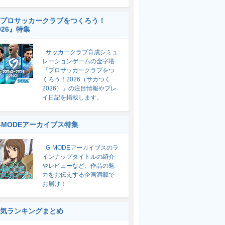
プロサッカークラブをつくろう！
026』特集
サッカークラブ育成シミュ
レーションゲームの金字塔
『プロサッカークラブをつ
くろう！2026（サカつく
2026）』の注目情報やプレ
イ日記を掲載します。
-MODEアーカイブス特集
G-MODEアーカイブスのラ
インナップタイトルの紹介
やレビューなど、作品の魅
力をお伝えする企画満載で
お届け！
気ランキングまとめ