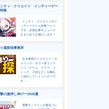
ンティ・クリエイツ インディーゲー
特集
インティ・クリエイツのイ
ンディーゲーム特集ページ
です。企画記事やニュース
をまとめてお届けします！
り蔵探偵事務所
古今東西のミステリー・サ
スペンス・ホラー系コンテ
ンツ（ゲーム、ドラマ、コ
ミック、小説など）を幅広
く紹介していくコーナーで
す。
撃の激押し神ゲー2026夏
電撃オンラインが最近プレ