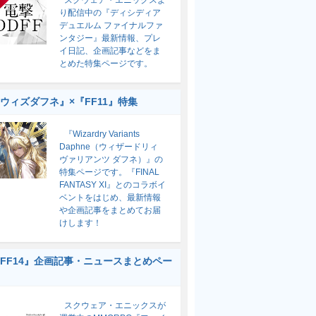
スクウェア・エニックスよ
り配信中の『ディシディア
デュエルム ファイナルファ
ンタジー』最新情報、プレ
イ日記、企画記事などをま
とめた特集ページです。
ウィズダフネ』×『FF11』特集
『Wizardry Variants
Daphne（ウィザードリィ
ヴァリアンツ ダフネ）』の
特集ページです。『FINAL
FANTASY XI』とのコラボイ
ベントをはじめ、最新情報
や企画記事をまとめてお届
けします！
FF14』企画記事・ニュースまとめペー
スクウェア・エニックスが