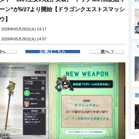
ーン”が5/27より開始【ドラゴンクエストスマッシ
ウ】
026年05月26日(火) 14:17
026年05月26日(火) 14:57
『
前へ
記事はこちら
次へ
逆