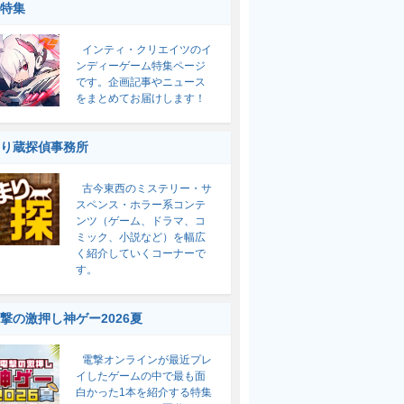
特集
インティ・クリエイツのイ
ンディーゲーム特集ページ
です。企画記事やニュース
をまとめてお届けします！
り蔵探偵事務所
古今東西のミステリー・サ
スペンス・ホラー系コンテ
ンツ（ゲーム、ドラマ、コ
ミック、小説など）を幅広
く紹介していくコーナーで
す。
撃の激押し神ゲー2026夏
電撃オンラインが最近プレ
イしたゲームの中で最も面
白かった1本を紹介する特集