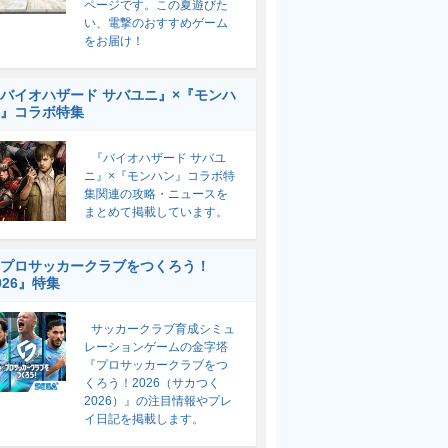
ページです。この夏遊びた
い、電撃のおすすめゲーム
をお届け！
バイオハザード サバユニ』×『モンハ
』コラボ特集
『バイオハザード サバユ
ニ』×『モンハン』コラボ特
集関連の攻略・ニュースを
まとめて掲載しています。
プロサッカークラブをつくろう！
026』特集
サッカークラブ育成シミュ
レーションゲームの金字塔
『プロサッカークラブをつ
くろう！2026（サカつく
2026）』の注目情報やプレ
イ日記を掲載します。