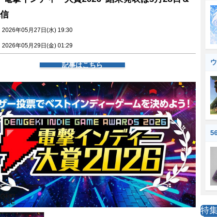
配信
026年05月27日(水) 19:30
026年05月29日(金) 01:29
ウ
記事はこちら
5
特