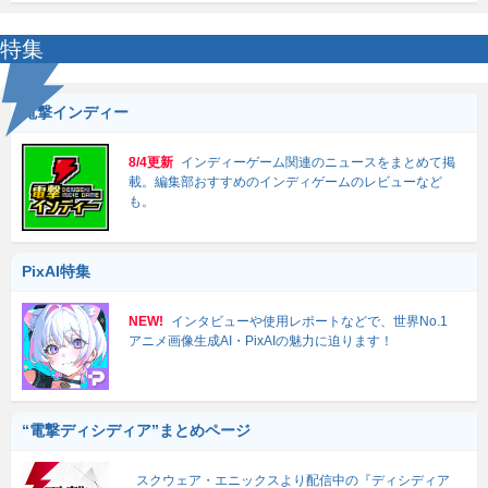
特集
電撃インディー
8/4更新
インディーゲーム関連のニュースをまとめて掲
載。編集部おすすめのインディゲームのレビューなど
も。
PixAI特集
NEW!
インタビューや使用レポートなどで、世界No.1
アニメ画像生成AI・PixAIの魅力に迫ります！
“電撃ディシディア”まとめページ
スクウェア・エニックスより配信中の『ディシディア