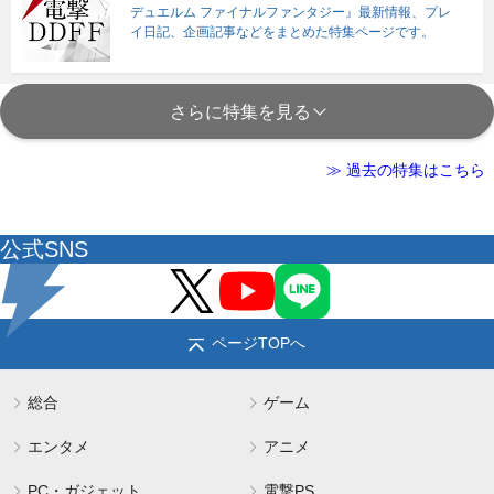
デュエルム ファイナルファンタジー』最新情報、プレ
イ日記、企画記事などをまとめた特集ページです。
さらに特集を見る
≫ 過去の特集はこちら
公式SNS
ページTOPへ
総合
ゲーム
エンタメ
アニメ
PC・ガジェット
電撃PS