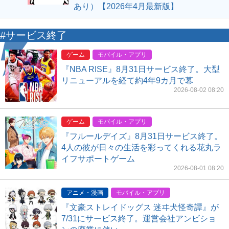
あり）【2026年4月最新版】
#サービス終了
ゲーム
モバイル・アプリ
『NBA RISE』8月31日サービス終了。大型
リニューアルを経て約4年9カ月で幕
2026-08-02 08:20
ゲーム
モバイル・アプリ
『フルールデイズ』8月31日サービス終了。
4人の彼が日々の生活を彩ってくれる花丸ラ
イフサポートゲーム
2026-08-01 08:20
アニメ・漫画
モバイル・アプリ
『文豪ストレイドッグス 迷ヰ犬怪奇譚』が
7/31にサービス終了。運営会社アンビショ