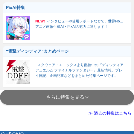
PixAI特集
NEW!
インタビューや使用レポートなどで、世界No.1
アニメ画像生成AI・PixAIの魅力に迫ります！
“電撃ディシディア”まとめページ
スクウェア・エニックスより配信中の『ディシディア
デュエルム ファイナルファンタジー』最新情報、プレ
イ日記、企画記事などをまとめた特集ページです。
さらに特集を見る
≫ 過去の特集はこちら