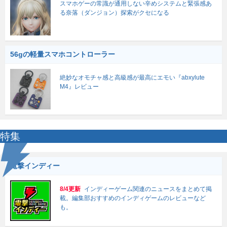
スマホゲーの常識が通用しない辛めシステムと緊張感あ
る奈落（ダンジョン）探索がクセになる
56gの軽量スマホコントローラー
絶妙なオモチャ感と高級感が最高にエモい『abxylute
M4』レビュー
特集
電撃インディー
8/4更新
インディーゲーム関連のニュースをまとめて掲
載。編集部おすすめのインディゲームのレビューなど
も。