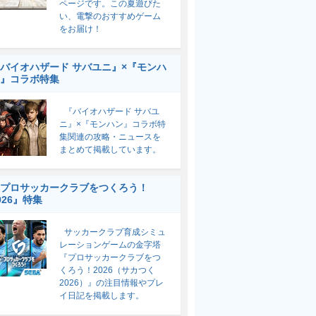
ページです。この夏遊びた
い、電撃のおすすめゲーム
をお届け！
バイオハザード サバユニ』×『モンハ
』コラボ特集
『バイオハザード サバユ
ニ』×『モンハン』コラボ特
集関連の攻略・ニュースを
まとめて掲載しています。
プロサッカークラブをつくろう！
026』特集
サッカークラブ育成シミュ
レーションゲームの金字塔
『プロサッカークラブをつ
くろう！2026（サカつく
2026）』の注目情報やプレ
イ日記を掲載します。