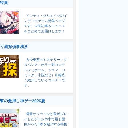
特集
インティ・クリエイツのイ
ンディーゲーム特集ページ
です。企画記事やニュース
をまとめてお届けします！
り蔵探偵事務所
古今東西のミステリー・サ
スペンス・ホラー系コンテ
ンツ（ゲーム、ドラマ、コ
ミック、小説など）を幅広
く紹介していくコーナーで
す。
撃の激押し神ゲー2026夏
電撃オンラインが最近プレ
イしたゲームの中で最も面
白かった1本を紹介する特集