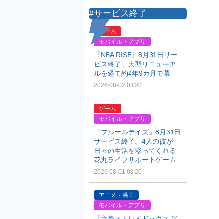
#サービス終了
ゲーム
モバイル・アプリ
『NBA RISE』8月31日サー
ビス終了。大型リニューア
ルを経て約4年9カ月で幕
2026-08-02 08:20
ゲーム
モバイル・アプリ
『フルールデイズ』8月31日
サービス終了。4人の彼が
日々の生活を彩ってくれる
花丸ライフサポートゲーム
2026-08-01 08:20
アニメ・漫画
モバイル・アプリ
『文豪ストレイドッグス 迷