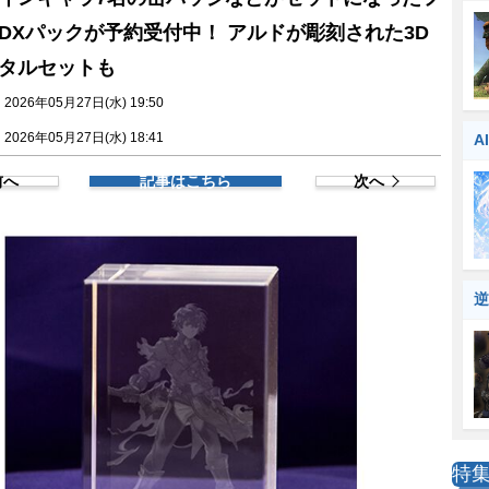
DXパックが予約受付中！ アルドが彫刻された3D
タルセットも
026年05月27日(水) 19:50
026年05月27日(水) 18:41
A
前へ
記事はこちら
次へ
逆
特