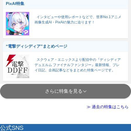
PixAI特集
インタビューや使用レポートなどで、世界No.1アニメ
画像生成AI・PixAIの魅力に迫ります！
“電撃ディシディア”まとめページ
スクウェア・エニックスより配信中の『ディシディア
デュエルム ファイナルファンタジー』最新情報、プレ
イ日記、企画記事などをまとめた特集ページです。
さらに特集を見る
≫ 過去の特集はこちら
公式SNS