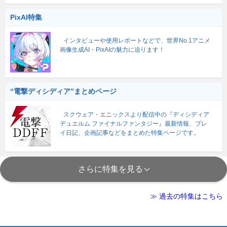
PixAI特集
インタビューや使用レポートなどで、世界No.1アニメ
画像生成AI・PixAIの魅力に迫ります！
“電撃ディシディア”まとめページ
スクウェア・エニックスより配信中の『ディシディア
デュエルム ファイナルファンタジー』最新情報、プレ
イ日記、企画記事などをまとめた特集ページです。
さらに特集を見る
≫ 過去の特集はこちら