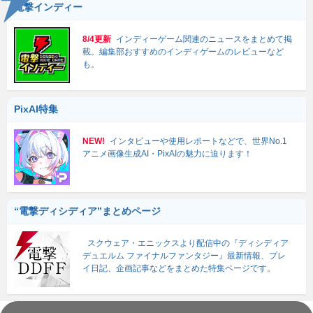
電撃インディー
8/4更新
インディーゲーム関連のニュースをまとめて掲
載。編集部おすすめのインディゲームのレビューなど
も。
PixAI特集
NEW!
インタビューや使用レポートなどで、世界No.1
アニメ画像生成AI・PixAIの魅力に迫ります！
“電撃ディシディア”まとめページ
スクウェア・エニックスより配信中の『ディシディア
デュエルム ファイナルファンタジー』最新情報、プレ
イ日記、企画記事などをまとめた特集ページです。