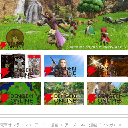
電撃オンライン
アニメ・漫画
アニメ
本
漫画（マンガ）