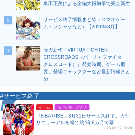
車田正美による全編大幅加筆で完全新生
サービス終了情報まとめ（スマホゲー
9
ム・ソシャゲなど）【2026年8月】
セガ新作『VIRTUA FIGHTER
10
CROSSROADS（バーチャファイター
クロスロード）』発売時期、ゲーム概
要、登場キャラクターなど最新情報まと
め
#サービス終了
ゲーム
モバイル・アプリ
『NBA RISE』8月31日サービス終了。大型
リニューアルを経て約4年9カ月で幕
2026-08-02 08:20