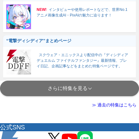
NEW!
インタビューや使用レポートなどで、世界No.1
アニメ画像生成AI・PixAIの魅力に迫ります！
“電撃ディシディア”まとめページ
スクウェア・エニックスより配信中の『ディシディア
デュエルム ファイナルファンタジー』最新情報、プレ
イ日記、企画記事などをまとめた特集ページです。
さらに特集を見る
≫ 過去の特集はこちら
公式SNS