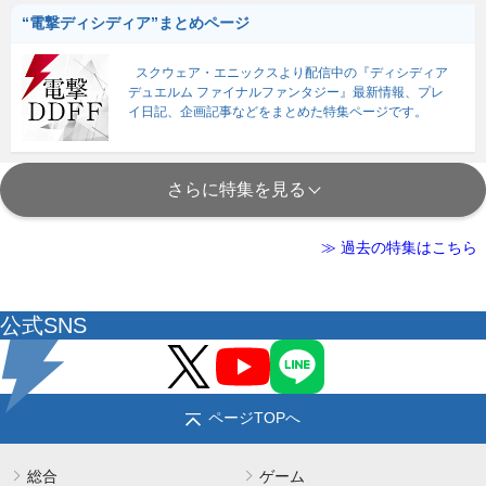
“電撃ディシディア”まとめページ
スクウェア・エニックスより配信中の『ディシディア
デュエルム ファイナルファンタジー』最新情報、プレ
イ日記、企画記事などをまとめた特集ページです。
さらに特集を見る
≫ 過去の特集はこちら
公式SNS
ページTOPへ
総合
ゲーム