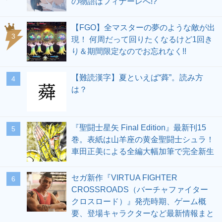
の物語はフィナーレへ!?
【FGO】全マスターの夢のような敵が出
3
現！ 何周だって回りたくなるけど1回き
り＆期間限定なのでお忘れなく!!
【難読漢字】夏といえば“蕣”。読み方
4
は？
『聖闘士星矢 Final Edition』最新刊15
5
巻。表紙は山羊座の黄金聖闘士シュラ！
車田正美による全編大幅加筆で完全新生
セガ新作『VIRTUA FIGHTER
6
CROSSROADS（バーチャファイター
クロスロード）』発売時期、ゲーム概
要、登場キャラクターなど最新情報まと