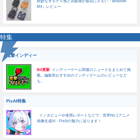
絶妙なオモチャ感と高級感が最高にエモい『abxylute
M4』レビュー
特集
電撃インディー
8/4更新
インディーゲーム関連のニュースをまとめて掲
載。編集部おすすめのインディゲームのレビューなど
も。
PixAI特集
インタビューや使用レポートなどで、世界No.1アニメ
画像生成AI・PixAIの魅力に迫ります！