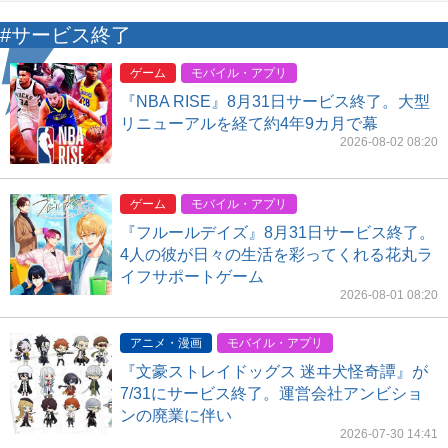
#サービス終了
ゲーム
モバイル・アプリ
『NBA RISE』8月31日サービス終了。大型
リニューアルを経て約4年9カ月で幕
2026-08-02 08:20
ゲーム
モバイル・アプリ
『フルールデイズ』8月31日サービス終了。
4人の彼が日々の生活を彩ってくれる花丸ラ
イフサポートゲーム
2026-08-01 08:20
アニメ・漫画
モバイル・アプリ
『文豪ストレイドッグス 迷ヰ犬怪奇譚』が
7/31にサービス終了。運営会社アンビショ
ンの廃業に伴い
2026-07-30 14:41