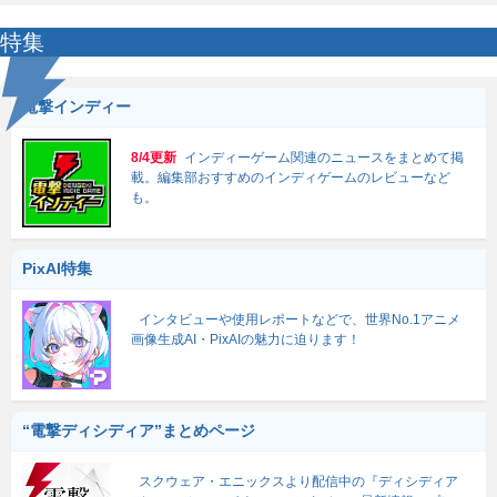
特集
電撃インディー
8/4更新
インディーゲーム関連のニュースをまとめて掲
載。編集部おすすめのインディゲームのレビューなど
も。
PixAI特集
インタビューや使用レポートなどで、世界No.1アニメ
画像生成AI・PixAIの魅力に迫ります！
“電撃ディシディア”まとめページ
スクウェア・エニックスより配信中の『ディシディア