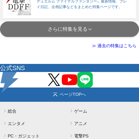
デュエルム ファイナルファンタジー』最新情報、プレ
イ日記、企画記事などをまとめた特集ページです。
さらに特集を見る
≫ 過去の特集はこちら
公式SNS
ページTOPへ
総合
ゲーム
エンタメ
アニメ
PC・ガジェット
電撃PS