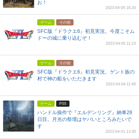
お！
2023-04-05 16:20
ゲーム
その他
SFC版『ドラクエ6』初見実況。今度こそム
ドーの城に乗り込むぞ！
2023-04-05 11:23
ゲーム
その他
SFC版『ドラクエ6』初見実況。ゲント族の
村で神の船をいただきます
2023-04-04 11:40
ゲーム
PS5
ハンドル操作で『エルデンリング』納車28
日目。月光の祭壇はヤバいところみたいで
す
2023-04-01 13:30