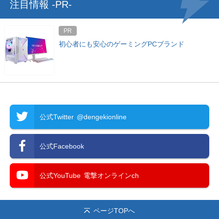
注目情報 -PR-
PR
初心者にも安心のゲーミングPCブランド
公式Twitter
@dengekionline
公式Facebook
公式YouTube
電撃オンラインch
ページTOPへ