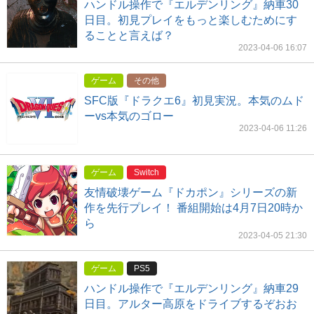
ハンドル操作で『エルデンリング』納車30
日目。初見プレイをもっと楽しむためにす
ることと言えば？
2023-04-06 16:07
ゲーム
その他
SFC版『ドラクエ6』初見実況。本気のムド
ーvs本気のゴロー
2023-04-06 11:26
ゲーム
Switch
友情破壊ゲーム『ドカポン』シリーズの新
作を先行プレイ！ 番組開始は4月7日20時か
ら
2023-04-05 21:30
ゲーム
PS5
ハンドル操作で『エルデンリング』納車29
日目。アルター高原をドライブするぞおお