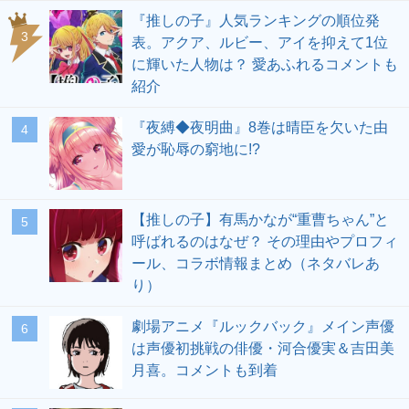
『推しの子』人気ランキングの順位発
表。アクア、ルビー、アイを抑えて1位
に輝いた人物は？ 愛あふれるコメントも
紹介
『夜縛◆夜明曲』8巻は晴臣を欠いた由
愛が恥辱の窮地に!?
【推しの子】有馬かなが“重曹ちゃん”と
呼ばれるのはなぜ？ その理由やプロフィ
ール、コラボ情報まとめ（ネタバレあ
り）
劇場アニメ『ルックバック』メイン声優
は声優初挑戦の俳優・河合優実＆吉田美
月喜。コメントも到着