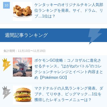
ケンタッキーのオリジナルチキン人気部
位ランキングを発表。サイ、ドラム、リ
ブ…1位は？
週間記事ランキング
集計期間
11月13日〜11月19日
ポケモンGO攻略：コノヨザルに進化さ
せるチャンス。“はがねのバトル”のコレ
クションチャレンジとイベント内容まと
め【Pokémon GO】
マクドナルドの人気ランキング発表。ダ
ブチ、てりやき、ビッグマック…1位を
獲得したレギュラーメニューは？