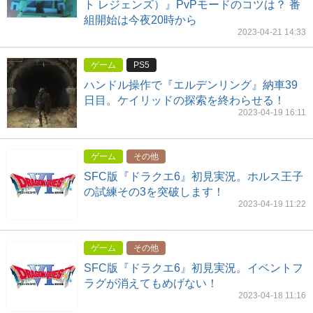
ト レジェンズ）』PvPモードのコツは？ 番
組開始は今夜20時から
2023-04-21 14:33
ゲーム
PS5
ハンドル操作で『エルデンリング』納車39
日目。ケイリッドの探索を終わらせる！
2023-04-19 16:11
ゲーム
その他
SFC版『ドラクエ6』初見実況。ホルス王子
の試練その3を突破します！
2023-04-19 11:22
ゲーム
その他
SFC版『ドラクエ6』初見実況。イベントフ
ラグが消えてもめげない！
2023-04-18 11:16