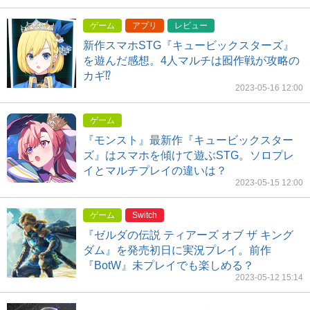
ゲーム
アプリ
レビュー
新作スマホSTG『キュービックスターズ』
を遊んだ感想。4人マルチは囮作戦が攻略の
カギ⁉
2023-05-16 12:00
ゲーム
『モンスト』最新作『キュービックスター
ズ』はスマホを傾けて遊ぶSTG。ソロプレ
イとマルチプレイの違いは？
2023-05-15 12:00
ゲーム
Switch
『ゼルダの伝説 ティアーズ オブ ザ キング
ダム』を発売初日に実況プレイ。前作
『BotW』未プレイでも楽しめる？
2023-05-12 15:14