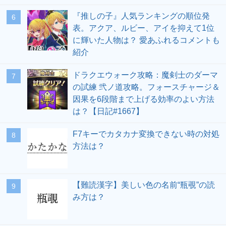
『推しの子』人気ランキングの順位発
表。アクア、ルビー、アイを抑えて1位
に輝いた人物は？ 愛あふれるコメントも
紹介
ドラクエウォーク攻略：魔剣士のダーマ
の試練 弐ノ道攻略。フォースチャージ＆
因果を6段階まで上げる効率のよい方法
は？【日記#1667】
F7キーでカタカナ変換できない時の対処
方法は？
【難読漢字】美しい色の名前“瓶覗”の読
み方は？