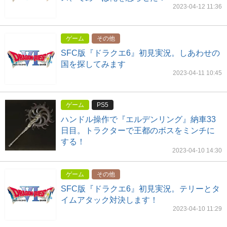
2023-04-12 11:36
ゲーム
その他
SFC版『ドラクエ6』初見実況。しあわせの
国を探してみます
2023-04-11 10:45
ゲーム
PS5
ハンドル操作で『エルデンリング』納車33
日目。トラクターで王都のボスをミンチに
する！
2023-04-10 14:30
ゲーム
その他
SFC版『ドラクエ6』初見実況。テリーとタ
イムアタック対決します！
2023-04-10 11:29