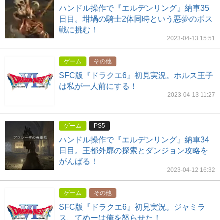
ハンドル操作で『エルデンリング』納車35
日目。坩堝の騎士2体同時という悪夢のボス
戦に挑む！
2023-04-13 15:51
ゲーム
その他
SFC版『ドラクエ6』初見実況。ホルス王子
は私が一人前にする！
2023-04-13 11:27
ゲーム
PS5
ハンドル操作で『エルデンリング』納車34
日目。王都外廓の探索とダンジョン攻略を
がんばる！
2023-04-12 16:32
ゲーム
その他
SFC版『ドラクエ6』初見実況。ジャミラ
ス、てめーは俺を怒らせた！