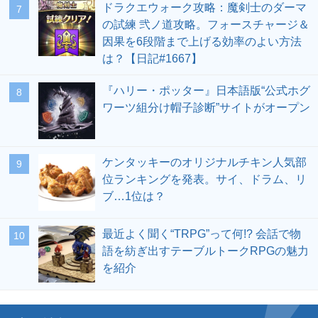
ドラクエウォーク攻略：魔剣士のダーマ
の試練 弐ノ道攻略。フォースチャージ＆
因果を6段階まで上げる効率のよい方法
は？【日記#1667】
『ハリー・ポッター』日本語版“公式ホグ
ワーツ組分け帽子診断”サイトがオープン
ケンタッキーのオリジナルチキン人気部
位ランキングを発表。サイ、ドラム、リ
ブ…1位は？
最近よく聞く“TRPG”って何!? 会話で物
語を紡ぎ出すテーブルトークRPGの魅力
を紹介