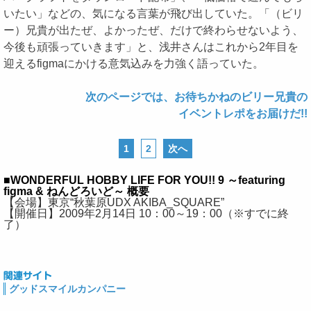
いたい」などの、気になる言葉が飛び出していた。「（ビリ
ー）兄貴が出たぜ、よかったぜ、だけで終わらせないよう、
今後も頑張っていきます」と、浅井さんはこれから2年目を
迎えるfigmaにかける意気込みを力強く語っていた。
次のページでは、お待ちかねのビリー兄貴の
イベントレポをお届けだ!!
1
2
次へ
■WONDERFUL HOBBY LIFE FOR YOU!! 9 ～featuring
figma & ねんどろいど～ 概要
【会場】東京“秋葉原UDX AKIBA_SQUARE”
【開催日】2009年2月14日 10：00～19：00（※すでに終
了）
グッドスマイルカンパニー