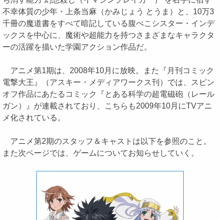
不幸体質の少年・上条当麻（かみじょう とうま）と、10万3
千冊の魔道書をすべて暗記している腹ぺこシスター・インデ
ックスを中心に、魔術や超能力を持つさまざまなキャラクタ
ーの活躍を描いた学園アクション作品だ。
アニメ第1期は、2008年10月に放映。また『月刊コミック
電撃大王』（アスキー・メディアワークス刊）では、スピン
オフ作品にあたるコミック『とある科学の超電磁砲（レール
ガン）』が連載されており、こちらも2009年10月にTVアニ
メ化されている。
アニメ第2期のスタッフ＆キャストは以下を参照のこと。
また次ページでは、ゲームについてお知らせしていく。