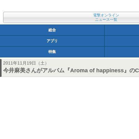
電撃オンライン
ニュース一覧
総合
アプリ
特集
2011年11月19日（土）
今井麻美さんがアルバム『Aroma of happines