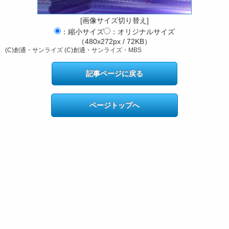
[画像サイズ切り替え]
：縮小サイズ
：オリジナルサイズ
（480x272px / 72KB）
(C)創通・サンライズ (C)創通・サンライズ・MBS
記事ページに戻る
ページトップへ