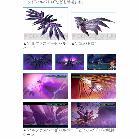
ニット“バルバドロ”なども登場する。
▲“ハルファスベーゼ ハル
▲“バルバドロ”
バード”
▲“ハルファスベーゼ ハルバード”と“バルバドロ”の戦闘
シーン。