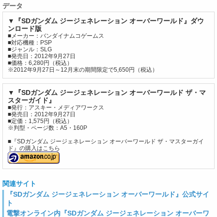
データ
▼『SDガンダム ジージェネレーション オーバーワールド』ダウ
ンロード版
■メーカー：バンダイナムコゲームス
■対応機種：PSP
■ジャンル：SLG
■発売日：2012年9月27日
■価格：6,280円（税込）
※2012年9月27日～12月末の期間限定で5,650円（税込）
▼『SDガンダム ジージェネレーション オーバーワールド ザ・マ
スターガイド』
■発行：アスキー・メディアワークス
■発売日：2012年9月27日
■定価：1,575円（税込）
※判型・ページ数：A5・160P
■『SDガンダム ジージェネレーション オーバーワールド ザ・マスターガイ
ド』の購入はこちら
関連サイト
『SDガンダム ジージェネレーション オーバーワールド』公式サイ
ト
電撃オンライン内『SDガンダム ジージェネレーション オーバーワ