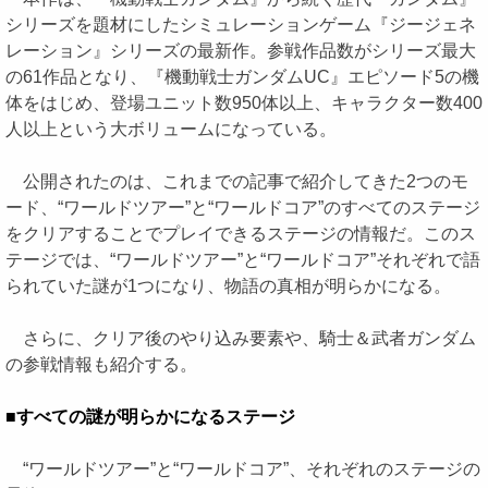
シリーズを題材にしたシミュレーションゲーム『ジージェネ
レーション』シリーズの最新作。参戦作品数がシリーズ最大
の61作品となり、『機動戦士ガンダムUC』エピソード5の機
体をはじめ、登場ユニット数950体以上、キャラクター数400
人以上という大ボリュームになっている。
公開されたのは、これまでの記事で紹介してきた2つのモ
ード、“ワールドツアー”と“ワールドコア”のすべてのステージ
をクリアすることでプレイできるステージの情報だ。このス
テージでは、“ワールドツアー”と“ワールドコア”それぞれで語
られていた謎が1つになり、物語の真相が明らかになる。
さらに、クリア後のやり込み要素や、騎士＆武者ガンダム
の参戦情報も紹介する。
■すべての謎が明らかになるステージ
“ワールドツアー”と“ワールドコア”、それぞれのステージの