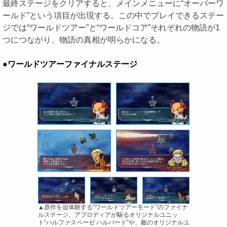
最終ステージをクリアすると、メインメニューに“オーバーワ
ールド”という項目が出現する。この中でプレイできるステー
ジでは“ワールドツアー”と“ワールドコア”それぞれの物語が1
つにつながり、物語の真相が明らかになる。
●ワールドツアーファイナルステージ
▲原作を追体験する“ワールドツアーモード”のファイナ
ルステージ。アプロディアが駆るオリジナルユニッ
ト“ハルファスベーゼ ハルバード”や、敵のオリジナルユ