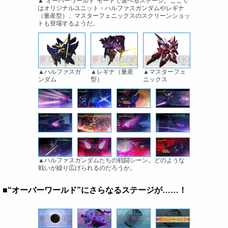
▲“オーバーワールド”モードで選べるステージ。ここで
はオリジナルユニット・ハルファスガンダムやレギナ
（量産型）、マスターフェニックスのスクリーンショッ
トも登場するようだ。
▲ハルファスガ
▲レギナ（量産
▲マスターフェ
ンダム
型）
ニックス
▲ハルファスガンダムたちの戦闘シーン。どのような
戦いが繰り広げられるのだろうか。
■“オーバーワールド”にさらなるステージが……！