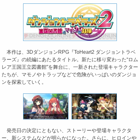
本作は、3DダンジョンRPG『ToHeart2 ダンジョントラベ
ラーズ』の続編にあたるタイトル。新たに移り変わった“ロム
レア王国王立図書館”を舞台に、一新された登場キャラクター
たちが、マモノやトラップなどで危険がいっぱいのダンジョ
ンを探索していく。
発売日の決定にともない、ストーリーや登場キャラクタ
ー、新システムなどが明らかになった。さらに、ヒロインや