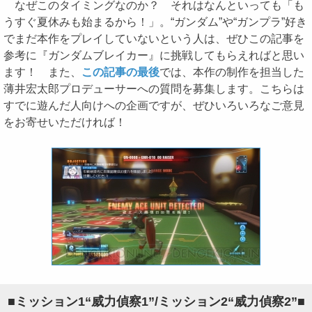
なぜこのタイミングなのか？ それはなんといっても「も
うすぐ夏休みも始まるから！」。“ガンダム”や“ガンプラ”好き
でまだ本作をプレイしていないという人は、ぜひこの記事を
参考に『ガンダムブレイカー』に挑戦してもらえればと思い
ます！ また、
この記事の最後
では、本作の制作を担当した
薄井宏太郎プロデューサーへの質問を募集します。こちらは
すでに遊んだ人向けへの企画ですが、ぜひいろいろなご意見
をお寄せいただければ！
■ミッション1“威力偵察1”/ミッション2“威力偵察2”■