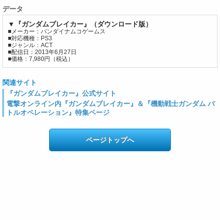
データ
▼『ガンダムブレイカー』（ダウンロード版）
■メーカー：バンダイナムコゲームス
■対応機種：PS3
■ジャンル：ACT
■配信日：2013年6月27日
■価格：7,980円（税込）
関連サイト
『ガンダムブレイカー』公式サイト
電撃オンライン内『ガンダムブレイカー』＆『機動戦士ガンダム バ
トルオペレーション』特集ページ
ページトップへ