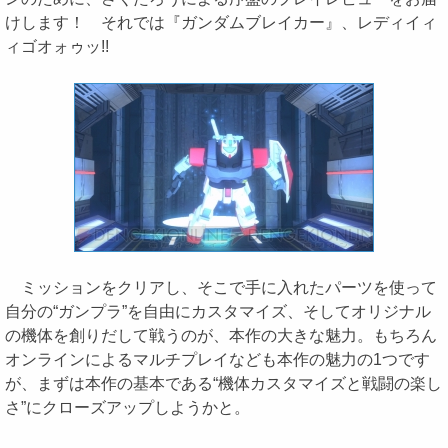
けします！ それでは『ガンダムブレイカー』、レディイィ
ィゴオォゥッ!!
ミッションをクリアし、そこで手に入れたパーツを使って
自分の“ガンプラ”を自由にカスタマイズ、そしてオリジナル
の機体を創りだして戦うのが、本作の大きな魅力。もちろん
オンラインによるマルチプレイなども本作の魅力の1つです
が、まずは本作の基本である“機体カスタマイズと戦闘の楽し
さ”にクローズアップしようかと。