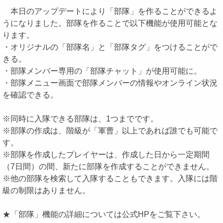
本日のアップデートにより「部隊」を作ることができるよ
うになりました。部隊を作ることで以下機能が使用可能とな
ります。
・オリジナルの「部隊名」と「部隊タグ」をつけることがで
きる。
・部隊メンバー専用の「部隊チャット」が使用可能に。
・部隊メニュー画面で部隊メンバーの情報やオンライン状況
を確認できる。
※同時に入隊できる部隊は、1つまでです。
※部隊の作成は、階級が「軍曹」以上であれば誰でも可能で
す。
※部隊を作成したプレイヤーは、作成した日から一定期間
（7日間）の間、新たに部隊を作成することができません。
※他の部隊を検索して入隊することもできます。入隊には階
級の制限はありません。
★「部隊」機能の詳細については公式HPをご覧下さい。