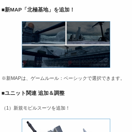
■新MAP「北極基地」を追加！
※新MAPは、ゲームルール：ベーシックで選択できます。
■ユニット関連 追加＆調整
（1）新規モビルスーツを追加！