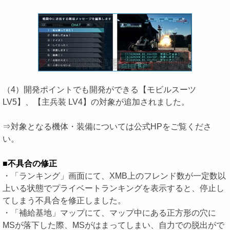
（4）開発ポイントでも開発ができる【モビルスーツ
LV5】、【主兵装 LV4】の対象が追加されました。
⇒対象となる機体・装備については公式HPをご覧くださ
い。
■不具合の修正
・「ランキング」画面にて、XMB上のフレンド数が一定数以
上いる状態でプライベートランキングを表示すると、停止し
てしまう不具合を修正しました。
・「補給基地」マップにて、マップ中にある正方形の穴に
MSが落下した際、MSがはまってしまい、自力での脱出がで