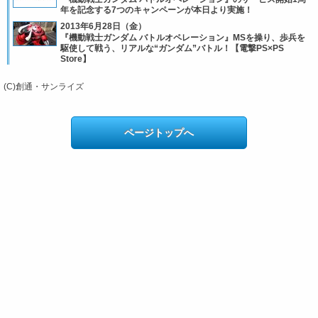
年を記念する7つのキャンペーンが本日より実施！
2013年6月28日（金）
『機動戦士ガンダム バトルオペレーション』MSを操り、歩兵を
駆使して戦う、リアルな“ガンダム”バトル！【電撃PS×PS
Store】
(C)創通・サンライズ
ページトップへ