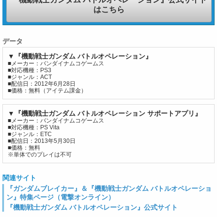
はこちら
データ
▼『機動戦士ガンダム バトルオペレーション』
■メーカー：バンダイナムコゲームス
■対応機種：PS3
■ジャンル：ACT
■配信日：2012年6月28日
■価格：無料（アイテム課金）
▼『機動戦士ガンダム バトルオペレーション サポートアプリ』
■メーカー：バンダイナムコゲームス
■対応機種：PS Vita
■ジャンル：ETC
■配信日：2013年5月30日
■価格：無料
※単体でのプレイは不可
関連サイト
『ガンダムブレイカー』＆『機動戦士ガンダム バトルオペレーショ
ン』特集ページ（電撃オンライン）
『機動戦士ガンダム バトルオペレーション』公式サイト