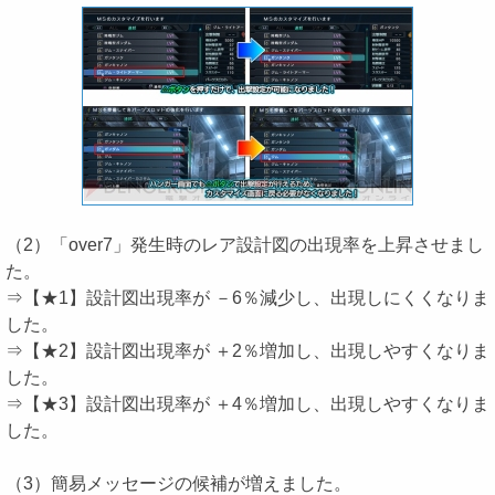
（2）「over7」発生時のレア設計図の出現率を上昇させまし
た。
⇒【★1】設計図出現率が －6％減少し、出現しにくくなりま
した。
⇒【★2】設計図出現率が ＋2％増加し、出現しやすくなりま
した。
⇒【★3】設計図出現率が ＋4％増加し、出現しやすくなりま
した。
（3）簡易メッセージの候補が増えました。