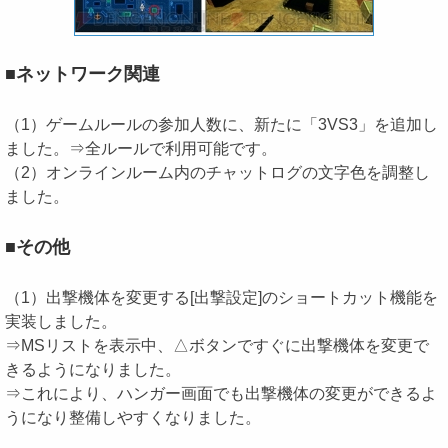
■ネットワーク関連
（1）ゲームルールの参加人数に、新たに「3VS3」を追加し
ました。⇒全ルールで利用可能です。
（2）オンラインルーム内のチャットログの文字色を調整し
ました。
■その他
（1）出撃機体を変更する[出撃設定]のショートカット機能を
実装しました。
⇒MSリストを表示中、△ボタンですぐに出撃機体を変更で
きるようになりました。
⇒これにより、ハンガー画面でも出撃機体の変更ができるよ
うになり整備しやすくなりました。