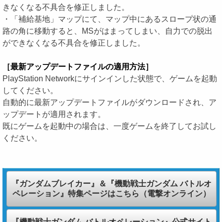
きなくなる不具合を修正しました。
・「補給基地」マップにて、マップ中にあるスロープ状の通
路の角に移動すると、MSがはまってしまい、自力での脱出
ができなくなる不具合を修正しました。
［最新アップデートファイルの適用方法］
PlayStation Networkにサインインした状態で、ゲームを起動
してください。
自動的に最新アップデートファイルがダウンロードされ、ア
ップデートが適用されます。
既にゲームを起動中の場合は、一度ゲームを終了してお試し
ください。
『ガンダムブレイカー』＆『機動戦士ガンダム バトルオ
ペレーション』特集ページはこちら（電撃オンライン）
『機動戦士ガンダム バトルオペレーション』公式サイト