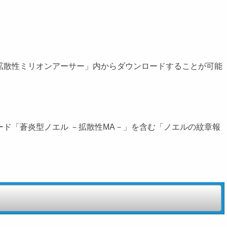
にある「拡散性ミリオンアーサー」内からダウンロードすることが可能
ド「蒼炎型ノエル －拡散性MA－」を含む「ノエルの紋章報