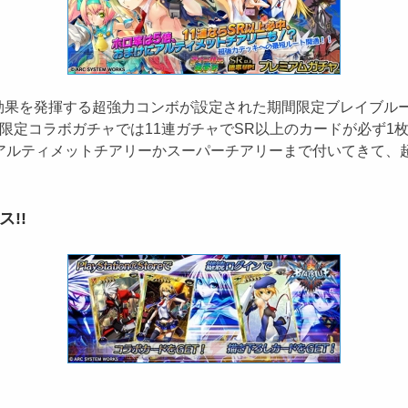
を発揮する超強力コンボが設定された期間限定ブレイブルーコ
の限定コラボガチャでは11連ガチャでSR以上のカードが必ず1
てアルティメットチアリーかスーパーチアリーまで付いてきて、
!!