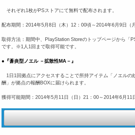
それぞれ1枚がPSストアにて無料で配布されます。
配布期間：2014年5月8日（木）12：00頃～2014年6月9日（
取得方法：期間中、PlayStation Storeのトップペ
です。※1人1回まで取得可能です。
●『蒼炎型ノエル －拡散性MA－』
1日1回拠点にアクセスすることで所持アイテム「ノエルの紋
酬」が拠点の報酬BOXに届けられます。
獲得可能期間：2014年5月11日（日）21：00～2014年6月11