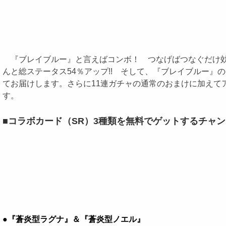
『ブレイブルー』と言えばコンボ！ つなげばつなぐだけ効果
んと総ステータス54％アップ!! そして、『ブレイブルー』
てお届けします。さらに11連ガチャの通常のおまけに加え
す。
■コラボカード（SR）3種類を無料でゲットするチャンス
●『蒼炎型ラグナ』＆『蒼炎型ノエル』