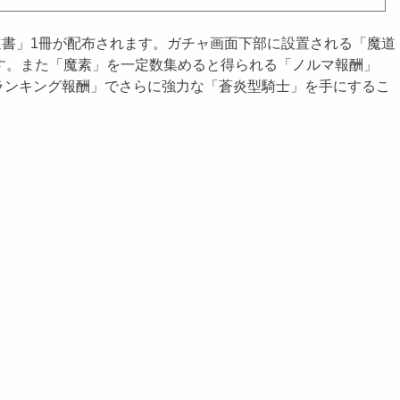
道書」1冊が配布されます。ガチャ画面下部に設置される「魔道
す。また「魔素」を一定数集めると得られる「ノルマ報酬」
ランキング報酬」でさらに強力な「蒼炎型騎士」を手にするこ