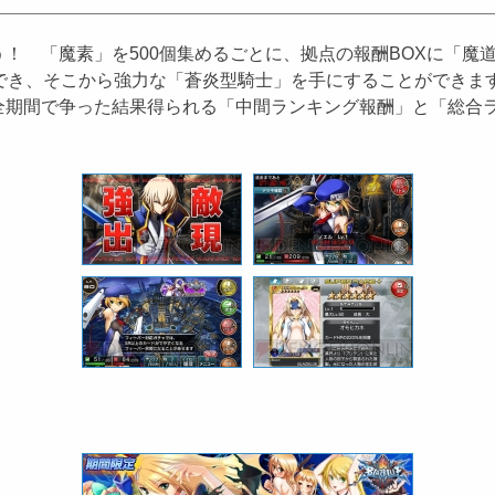
 「魔素」を500個集めるごとに、拠点の報酬BOXに「魔
ができ、そこから強力な「蒼炎型騎士」を手にすることができま
全期間で争った結果得られる「中間ランキング報酬」と「総合