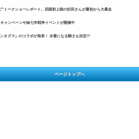
ビ”トークショーレポート。四国初上陸の杉田さんが最初から大暴走
限定キャンペーンや妹七年戦争イベントが開催中
ファンタズマ』のコラボが発表！ 水着になる騎士も決定!?
ページトップへ