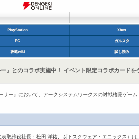
PlayStation
Xbox
PC
ガルスタ
攻略wiki
試し読み
ブルー』とのコラボ実施中！ イベント限定コラボカードを
ンアーサー』において、アークシステムワークスの対戦格闘ゲー
役社長：松田 洋祐、以下スクウェア・エニックス）は、PlayS