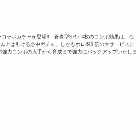
ラボガチャが登場!! 蒼炎型SR＋4枚のコンボ効果は、な
枚以上は引ける必中ガチャ、しかもホロ率5 倍の大サービスに
超強力コンボの入手から育成まで強力にバックアップいたしま