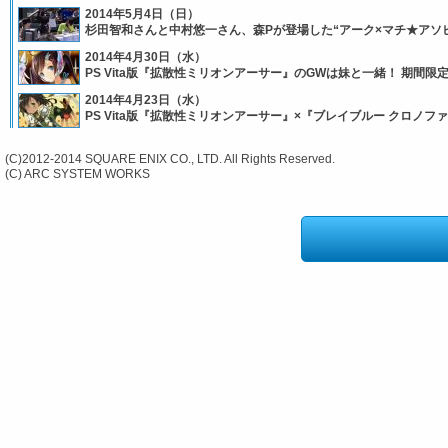
2014年5月4日（日）
杉田智和さんと中村悠一さん、森Pが登場した“アーク×マチ★アソ
2014年4月30日（水）
PS Vita版『拡散性ミリオンアーサー』のGWは妹と一緒！ 期間
2014年4月23日（水）
PS Vita版『拡散性ミリオンアーサー』×『ブレイブルー クロノ
(C)2012-2014 SQUARE ENIX CO., LTD. All Rights Reserved.
(C) ARC SYSTEM WORKS