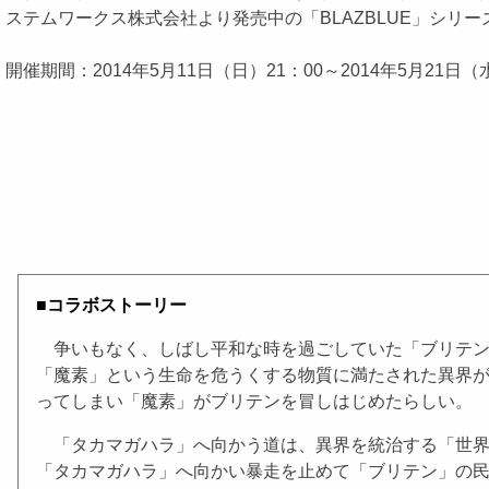
ステムワークス株式会社より発売中の「BLAZBLUE」シリー
開催期間：2014年5月11日（日）21：00～2014年5月21日（
■コラボストーリー
争いもなく、しばし平和な時を過ごしていた「ブリテン」
「魔素」という生命を危うくする物質に満たされた異界
ってしまい「魔素」がブリテンを冒しはじめたらしい。
「タカマガハラ」へ向かう道は、異界を統治する「世界
「タカマガハラ」へ向かい暴走を止めて「ブリテン」の民衆