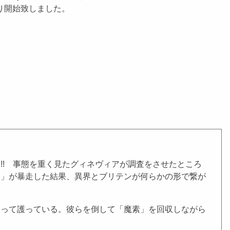
より開始致しました。
! 事態を重く見たグィネヴィアが調査をさせたところ
ラ」が暴走した結果、異界とブリテンが何らかの形で繋が
って護っている。彼らを倒して「魔素」を回収しながら