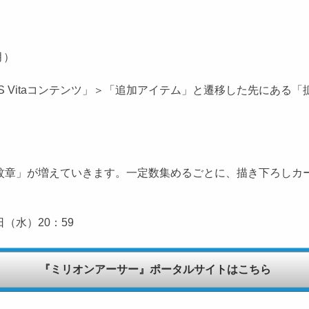
月）
ージから「PS Vitaコンテンツ」＞「追加アイテム」と遷移した先
章」が増えていきます。一定数集めるごとに、描き下ろしカー
日（水）20：59
『ミリオンアーサー』ポータルサイトはこちら