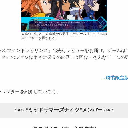
▲本作ではアニメ本編から派生したゲームオリジナルの
ストーリーが描かれる。
ース マインドラビリンス』の先行レビューをお届け。ゲームは“ミ
ース』のファンはまさに必見の内容。今回は、そんなゲームの
→特装限定
ラクターを紹介していこう。
○●○ “ミッドサマーズナイツ”メンバー ○●○