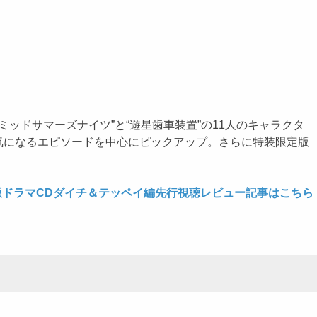
ッドサマーズナイツ”と“遊星歯車装置”の11人のキャラクタ
気になるエピソードを中心にピックアップ。さらに特装限定版
版ドラマCDダイチ＆テッペイ編先行視聴レビュー記事はこちら