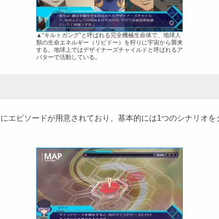
▲“キルトガング”と呼ばれる完全機械生命体で、地球人
類の生命エネルギー（リビドー）を狩りに宇宙から襲来
する。地球上ではデザイナーズチャイルドと呼ばれるア
バターで活動している。
つにエピソードが用意されており、基本的には1つのシナリオを