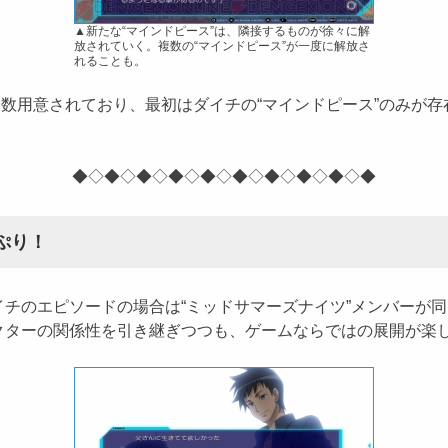
▲新たな“マインドピース”は、隣接するものが徐々に解
放されていく。複数の“マインドピース”が一度に解放さ
れることも。
複数用意されており、最初はダイチの“マインドピース”のみが
◆◇◆◇◆◇◆◇◆◇◆◇◆◇◆◇◆◇◆
ぷり！
のエピソードの場合は“ミッドサマーズナイツ”メンバーが同
クターの関係性を引き継ぎつつも、ゲームならではの展開が楽