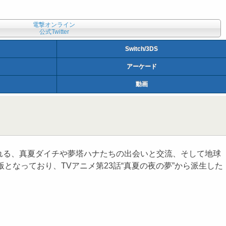
電撃オンライン
公式Twitter
Switch/3DS
アーケード
動画
かれる、真夏ダイチや夢塔ハナたちの出会いと交流、そして地球
となっており、TVアニメ第23話“真夏の夜の夢”から派生した