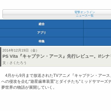
電撃オンライン
ニュース一覧
総合
アプリ
特集
2014年12月19日（金）
PS Vita『キャプテン・アース』先行レビュー。if
文：
さくたろう
4月から9月まで放送されたTVアニメ『キャプテン・アース
への侵攻を企む“遊星歯車装置”とダイチたち“ミッドサマーズ
夢世界の物語が展開していく。