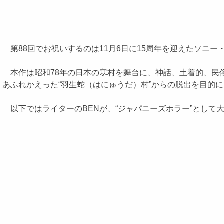
第88回でお祝いするのは11月6日に15周年を迎えたソニー
本作は昭和78年の日本の寒村を舞台に、神話、土着的、民俗
あふれかえった“羽生蛇（はにゅうだ）村”からの脱出を目的
以下ではライターのBENが、“ジャパニーズホラー”として大