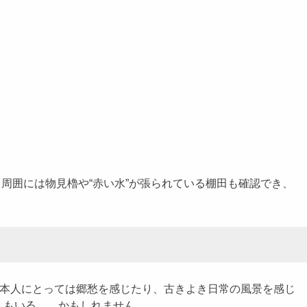
周囲には物見櫓や“赤い水”が張られている棚田も確認でき、
日本人にとっては郷愁を感じたり、古きよき日常の風景を感じ
人もいる……かもしれません。