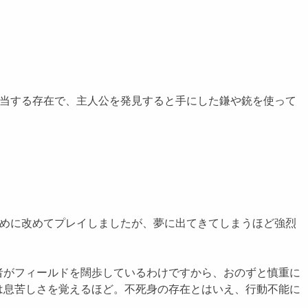
該当する存在で、主人公を発見すると手にした鎌や銃を使って
ために改めてプレイしましたが、夢に出てきてしまうほど強烈
がフィールドを闊歩しているわけですから、おのずと慎重に
は息苦しさを覚えるほど。不死身の存在とはいえ、行動不能に