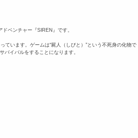
ドベンチャー『SIREN』です。
っています。ゲームは“屍人（しびと）”という不死身の化物で
てサバイバルをすることになります。