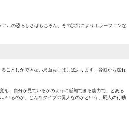
ュアルの恐ろしさはもちろん、その演出によりホラーファンな
ることしかできない局面もしばしばあります。脅威から逃れ
視覚を、自分が見ているかのように感知できる能力で、とある
らいいるのか、どんなタイプの屍人なのかという、屍人の行動