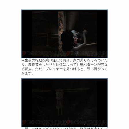
▲生前の行動を繰り返しており、家の周りをうろついた
り、農作業をしたりと個体によって行動パターンが異な
る屍人。ただ、プレイヤーを見つけると、襲い掛かって
きます。
▲屍人にはさまざまなタイプが存在。画像は空中からプ