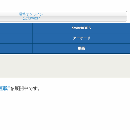
電撃オンライン
公式Twitter
Switch/3DS
アーケード
動画
連載”
を展開中です。