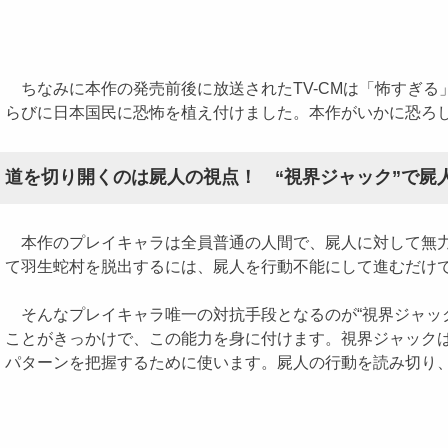
ちなみに本作の発売前後に放送されたTV-CMは「怖すぎ
らびに日本国民に恐怖を植え付けました。本作がいかに恐ろ
道を切り開くのは屍人の視点！ “視界ジャック”で屍
本作のプレイキャラは全員普通の人間で、屍人に対して無力
て羽生蛇村を脱出するには、屍人を行動不能にして進むだけ
そんなプレイキャラ唯一の対抗手段となるのが“視界ジャッ
ことがきっかけで、この能力を身に付けます。視界ジャック
パターンを把握するために使います。屍人の行動を読み切り