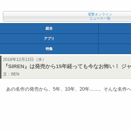
電撃オンライン
ニュース一覧
総合
アプリ
特集
2018年12月12日（水）
『SIREN』は発売から15年経っても今なお怖い！ 
文：
BEN
あの名作の発売から、5年、10年、20年……。そんな名作