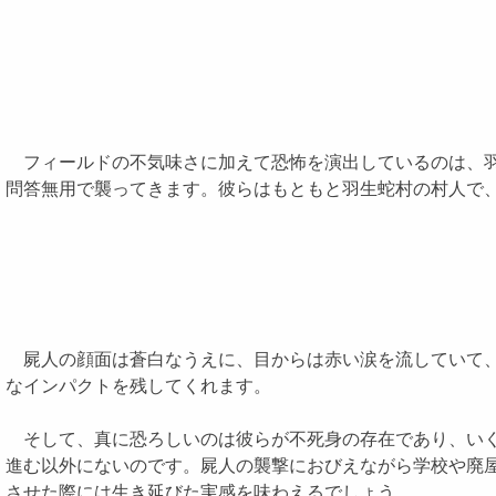
フィールドの不気味さに加えて恐怖を演出しているのは、羽
問答無用で襲ってきます。彼らはもともと羽生蛇村の村人で、
屍人の顔面は蒼白なうえに、目からは赤い涙を流していて、
なインパクトを残してくれます。
そして、真に恐ろしいのは彼らが不死身の存在であり、いく
進む以外にないのです。屍人の襲撃におびえながら学校や廃
させた際には生き延びた実感を味わえるでしょう。