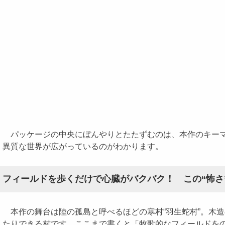
パッケージの中央にぼんやりとたたずむのは、本作のキーマン
異質な世界が広がっているのがわかります。
フィールドを歩くだけで心臓がバクバク！ この“怖さ
本作の舞台は陸の孤島と呼べるほどの寒村“羽生蛇村”。木
たりできる村です。ここまで書くと「牧歌的なフィールドを