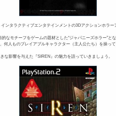
・インタラクティブエンタテインメントの3Dアクションホラーア
的なモチーフをゲームの題材とした“ジャパニーズホラー”とな
に、何人ものプレイアブルキャラクター（主人公たち）を操っ
きな影響を与えた『SIREN』の魅力を語っていきましょう。