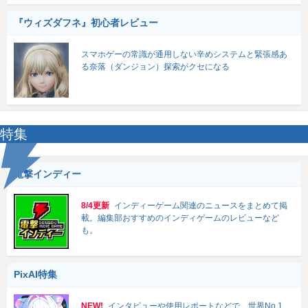
『ウィズダフネ』初心者レビュー
スマホゲーの常識が通用しない辛めシステムと緊張感あ
る奈落（ダンジョン）探索がクセになる
特集
電撃インディー
8/4更新
インディーゲーム関連のニュースをまとめて掲
載。編集部おすすめのインディゲームのレビューなど
も。
PixAI特集
NEW!
インタビューや使用レポートなどで、世界No.1