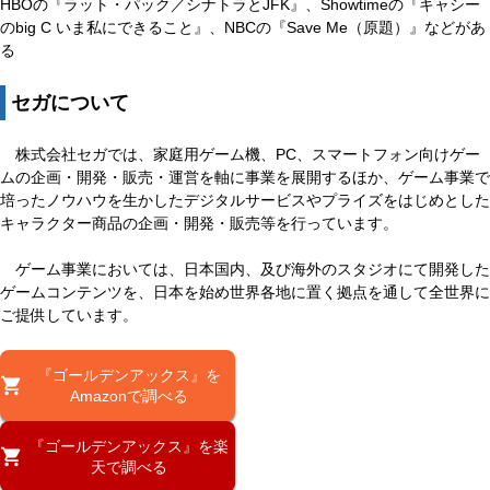
HBOの『ラット・パック／シナトラとJFK』、Showtimeの『キャシー
のbig C いま私にできること』、NBCの『Save Me（原題）』などがあ
る
セガについて
株式会社セガでは、家庭用ゲーム機、PC、スマートフォン向けゲー
ムの企画・開発・販売・運営を軸に事業を展開するほか、ゲーム事業で
培ったノウハウを生かしたデジタルサービスやプライズをはじめとした
キャラクター商品の企画・開発・販売等を行っています。
ゲーム事業においては、日本国内、及び海外のスタジオにて開発した
ゲームコンテンツを、日本を始め世界各地に置く拠点を通して全世界に
ご提供しています。
『ゴールデンアックス』を
Amazonで調べる
『ゴールデンアックス』を楽
天で調べる