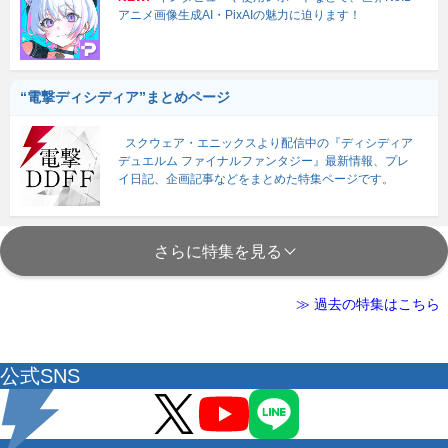
アニメ画像生成AI・PixAIの魅力に迫ります！
“電撃ディシディア”まとめページ
スクウェア・エニックスより配信中の『ディシディア
デュエルム ファイナルファンタジー』最新情報、プレ
イ日記、企画記事などをまとめた特集ページです。
さらに特集を見る
≫ 過去の特集はこちら
公式SNS