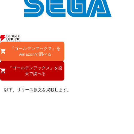
『ゴールデンアックス』を
Amazonで調べる
『ゴールデンアックス』を楽
天で調べる
以下、リリース原文を掲載します。