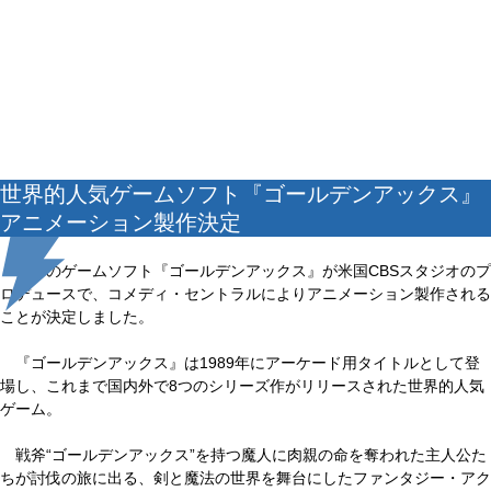
世界的人気ゲームソフト『ゴールデンアックス』
アニメーション製作決定
セガのゲームソフト『ゴールデンアックス』が米国CBSスタジオのプ
ロデュースで、コメディ・セントラルによりアニメーション製作される
ことが決定しました。
『ゴールデンアックス』は1989年にアーケード用タイトルとして登
場し、これまで国内外で8つのシリーズ作がリリースされた世界的人気
ゲーム。
戦斧“ゴールデンアックス”を持つ魔人に肉親の命を奪われた主人公た
ちが討伐の旅に出る、剣と魔法の世界を舞台にしたファンタジー・アク