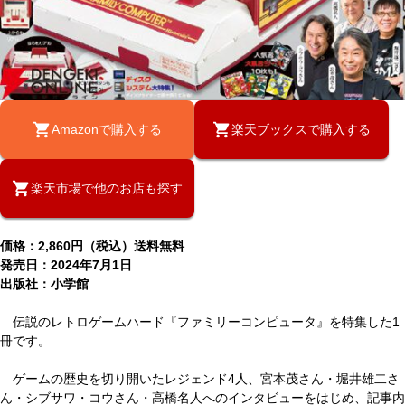
Amazonで購入する
楽天ブックスで購入する
楽天市場で他のお店も探す
価格：2,860円（税込）送料無料
発売日：2024年7月1日
出版社：小学館
伝説のレトロゲームハード『ファミリーコンピュータ』を特集した1
冊です。
ゲームの歴史を切り開いたレジェンド4人、宮本茂さん・堀井雄二さ
ん・シブサワ・コウさん・高橋名人へのインタビューをはじめ、記事内