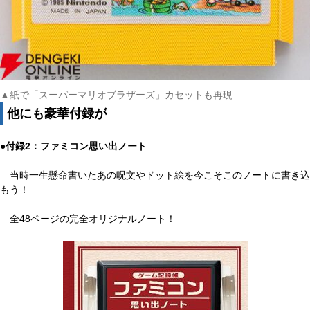
▲紙で「スーパーマリオブラザーズ」カセットも再現
他にも豪華付録が
●付録2：ファミコン思い出ノート
当時一生懸命書いたあの呪文やドット絵を今こそこのノートに書き込
もう！
全48ページの完全オリジナルノート！