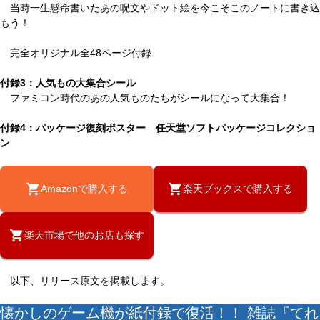
当時一生懸命書いたあの呪文やドット絵を今こそこのノートに書き込
もう！
完全オリジナル全48ページ付録
付録3：人気もの大集合シール
ファミコン時代のあの人気ものたちがシールになって大集合！
付録4：パッケージ復刻ポスター 任天堂ソフトパッケージコレクショ
ン
Amazonで購入する
楽天ブックスで購入する
楽天市場で他のお店も探す
以下、リリース原文を掲載します。
懐かしのゲーム機が紙付録で復活！！ 雑誌『てれ