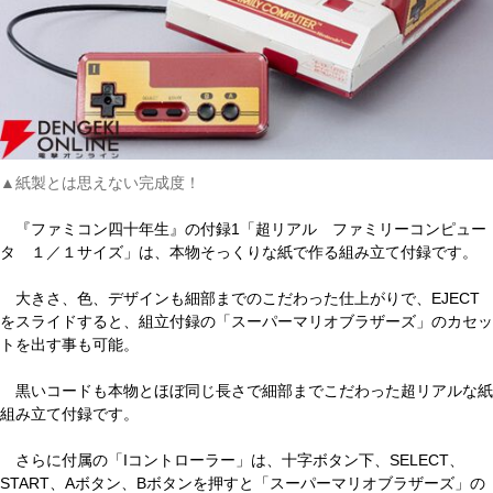
▲紙製とは思えない完成度！
『ファミコン四十年生』の付録1「超リアル ファミリーコンピュー
タ １／１サイズ」は、本物そっくりな紙で作る組み立て付録です。
大きさ、色、デザインも細部までのこだわった仕上がりで、EJECT
をスライドすると、組立付録の「スーパーマリオブラザーズ」のカセッ
トを出す事も可能。
黒いコードも本物とほぼ同じ長さで細部までこだわった超リアルな紙
組み立て付録です。
さらに付属の「Iコントローラー」は、十字ボタン下、SELECT、
START、Aボタン、Bボタンを押すと「スーパーマリオブラザーズ」の