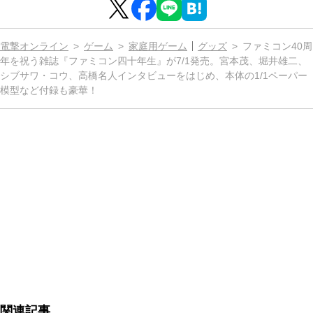
電撃オンライン
ゲーム
家庭用ゲーム
グッズ
ファミコン40周
年を祝う雑誌『ファミコン四十年生』が7/1発売。宮本茂、堀井雄二、
シブサワ・コウ、高橋名人インタビューをはじめ、本体の1/1ペーパー
模型など付録も豪華！
関連記事