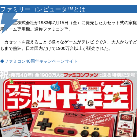
ファミリーコンピュータ™とは
任天堂株式会社が1983年7月15日（金）に発売したカセット式の家庭
用ゲーム専用機。通称ファミコン™。
カセットを変えることで様々なゲームがテレビででき、大人から子ど
もまで熱狂。日本国内だけで1900万台以上が販売された。
◆ファミコン40周年キャンペーンサイト