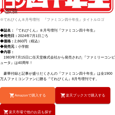
※てれびくん８月号増刊 『ファミコン四十年生』タイトルロゴ
◆誌名：
『てれびくん』８月号増刊『ファミコン四十年生』
◆発売日：
2024年7月1日ごろ
◆価格：
2,860円（税込）
◆発売元：
小学館
◆内容：
1983年7月15日に任天堂株式会社から発売された『ファミリーコンピ
ュータ』は40周年！
豪華付録と記事が盛りだくさんの『ファミコン四十年生』は全1900
万人ファミコンファンに贈る『てれびくん』8月号増刊です。
Amazonで購入する
楽天ブックスで購入する
楽天市場で他のお店も探す