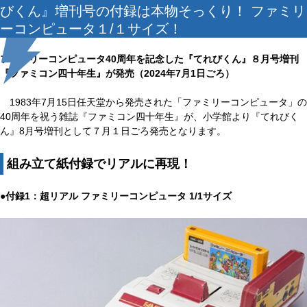
びくん』増刊号の付録は本物そっくり！ ファミリ
ーコンピュータ１/１サイズ！
ファミリーコンピュータ40周年を記念した『てれびくん』８月号増刊
『ファミコン四十年生』が発売（2024年7月1日ごろ）
1983年7月15日任天堂から発売された「ファミリーコンピュータ」の
40周年を祝う雑誌『ファミコン四十年生』が、小学館より『てれびく
ん』8月号増刊として７月１日ごろ発売となります。
組み立て紙付録でリアルに再現！
●付録1：超リアル ファミリーコンピュータ 1/1サイズ