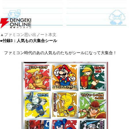
▲ファミコン思い出ノート本文
●付録3：人気もの大集合シール
ファミコン時代のあの人気ものたちがシールになって大集合！