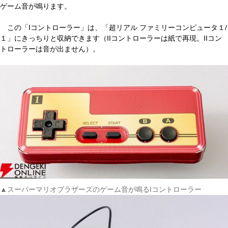
ゲーム音が鳴ります。
この「Iコントローラー」は、「超リアル ファミリーコンピュータ１/
１」にきっちりと収納できます（IIコントローラーは紙で再現。IIコン
トローラーは音が出ません）。
▲スーパーマリオブラザーズのゲーム音が鳴るIコントローラー