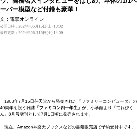
ウ、高橋名人インタビューをはじめ、本体の1/1ペ
ーパー模型など付録も豪華！
文：
電撃オンライン
公開日時：
2024年06月15日(土) 13:02
最終更新：
2024年06月15日(土) 14:09
1983年7月15日任天堂から発売された『ファミリーコンピュータ』の
40周年を祝う雑誌
『ファミコン四十年生』
が、小学館より『てれびく
ん』8月号増刊として7月1日頃に発売されます。
現在、Amazonや楽天ブックスなどの書籍販売店で予約受付中です。