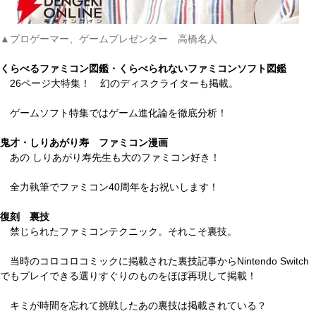
▲プロゲーマー、ゲームプレゼンター 高橋名人
くらべるファミコン図鑑・くらべられないファミコンソフト図鑑
26ページ大特集！ 幻のディスクライターも掲載。
ゲームソフト特集ではゲーム進化論を徹底分析！
鬼才・しりあがり寿 ファミコン漫画
あの しりあがり寿先生も大のファミコン好き！
全力執筆でファミコン40周年をお祝いします！
復刻 裏技
禁じられたファミコンテクニック。それこそ裏技。
当時のコロコロコミックに掲載された裏技記事からNintendo Switch
でもプレイできる選りすぐりのものをほぼ再現して掲載！
キミが時間を忘れて挑戦したあの裏技は掲載されている？