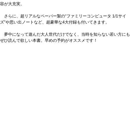
容が大充実。
さらに、超リアルなペーパー製の“ファミリーコンピュータ 1/1サイ
ズ”や思い出ノートなど、超豪華な4大付録も付いてきます。
夢中になって遊んだ大人世代だけでなく、当時を知らない若い方にも
ぜひ読んで欲しい本書。早めの予約がオススメです！