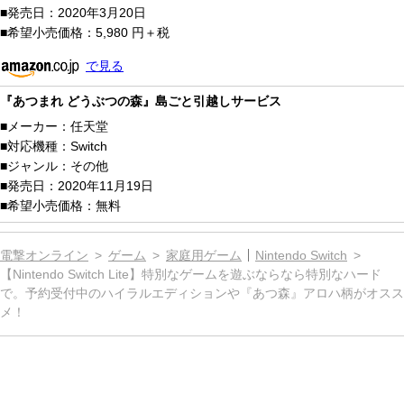
発売日：
2020年3月20日
希望小売価格：
5,980 円＋税
で見る
『あつまれ どうぶつの森』島ごと引越しサービス
メーカー：
任天堂
対応機種：
Switch
ジャンル：
その他
発売日：
2020年11月19日
希望小売価格：
無料
電撃オンライン
ゲーム
家庭用ゲーム
Nintendo Switch
【Nintendo Switch Lite】特別なゲームを遊ぶならなら特別なハード
で。予約受付中のハイラルエディションや『あつ森』アロハ柄がオスス
メ！