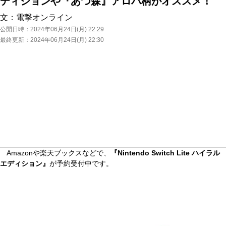
ディションや『あつ森』アロハ柄がオススメ！
文：
電撃オンライン
公開日時：
2024年06月24日(月) 22:29
最終更新：
2024年06月24日(月) 22:30
Amazonや楽天ブックスなどで、
『Nintendo Switch Lite ハイラル
エディション』
が予約受付中です。