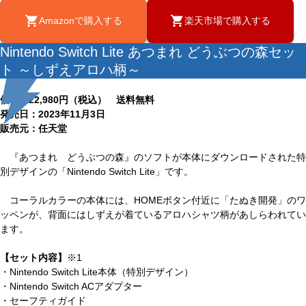
Amazonで購入する
楽天市場で購入する
Nintendo Switch Lite あつまれ どうぶつの森セッ
ト ～しずえアロハ柄～
価格：22,980円（税込） 送料無料
発売日：2023年11月3日
販売元：任天堂
『あつまれ どうぶつの森』のソフトが本体にダウンロードされた特
別デザインの「Nintendo Switch Lite」です。
コーラルカラーの本体には、HOMEボタン付近に「たぬき開発」のワ
ッペンが、背面にはしずえが着ているアロハシャツ柄があしらわれてい
ます。
【セット内容】
※1
・Nintendo Switch Lite本体（特別デザイン）
・Nintendo Switch ACアダプター
・セーフティガイド