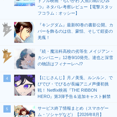
トフル映画『ちいかわ 人魚の島のひみ
つ』ネタバレ考察レビュー【電撃スタッ
フコラム：オッシー】
『キングダム』最新80巻の書影公開。カ
2
バーを飾るのは信、蒙恬、そして鎧姿の
羌瘣！
『続・魔法科高校の劣等生 メイジアン・
3
カンパニー』12巻9/10発売。達也と深雪
の物語はフィナーレへ!?
【にじさんじ】月ノ美兎、ルンルン、で
4
びでび・でびるが長編アニメ声優初挑
戦！ Netflix映画『THE RIBBON
HERO』第3弾予告＆追加キャスト解禁
サービス終了情報まとめ（スマホゲー
5
ム・ソシャゲなど）【2026年8月】