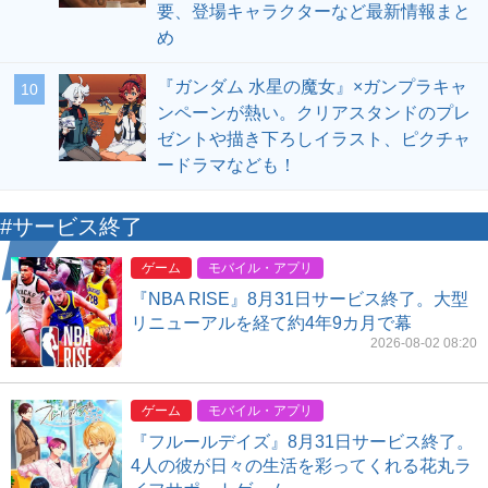
要、登場キャラクターなど最新情報まと
め
『ガンダム 水星の魔女』×ガンプラキャ
10
ンペーンが熱い。クリアスタンドのプレ
ゼントや描き下ろしイラスト、ピクチャ
ードラマなども！
#サービス終了
ゲーム
モバイル・アプリ
『NBA RISE』8月31日サービス終了。大型
リニューアルを経て約4年9カ月で幕
2026-08-02 08:20
ゲーム
モバイル・アプリ
『フルールデイズ』8月31日サービス終了。
4人の彼が日々の生活を彩ってくれる花丸ラ