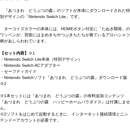
『あつまれ どうぶつの森』のソフトが本体にダウンロードされた特
別デザインの「Nintendo Switch Lite」です。
ターコイズカラーの本体には、HOMEボタン付近に「たぬき開発」の
ワッペンが、背面にはまめきちやつぶきちたちが着ているアロハシャツ
柄があしらわれています。
【セット内容】
※1
・Nintendo Switch Lite本体（特別デザイン）
・Nintendo Switch ACアダプター
・セーフティガイド
・Nintendo Switchソフト『あつまれ どうぶつの森』ダウンロード版
※2
※1本セットには『あつまれ どうぶつの森』の有料追加コンテンツ
『あつまれ どうぶつの森 ハッピーホームパラダイス』は付属しませ
ん。
※2ソフトをはじめて起動するときに、インターネット接続環境とニン
テンドーアカウントが必要です。