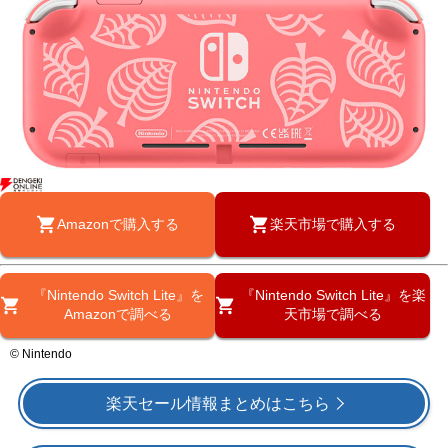
Amazonで購入する
楽天市場で購入する
『Nintendo Switch Lite』を
『Nintendo Switch Lite』を楽
Amazonで調べる
天市場で調べる
© Nintendo
楽天セール情報まとめはこちら