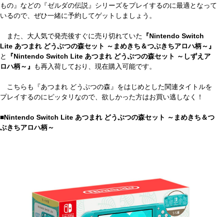
もの』などの『ゼルダの伝説』シリーズをプレイするのに最適となって
いるので、ぜひ一緒に予約してゲットしましょう。
また、大人気で発売後すぐに売り切れていた
『Nintendo Switch
Lite あつまれ どうぶつの森セット ～まめきち＆つぶきちアロハ柄～』
と
『Nintendo Switch Lite あつまれ どうぶつの森セット ～しずえア
ロハ柄～』
も再入荷しており、現在購入可能です。
こちらも『あつまれ どうぶつの森』をはじめとした関連タイトルを
プレイするのにピッタリなので、欲しかった方はお買い逃しなく！
■Nintendo Switch Lite あつまれ どうぶつの森セット ～まめきち＆つ
ぶきちアロハ柄～