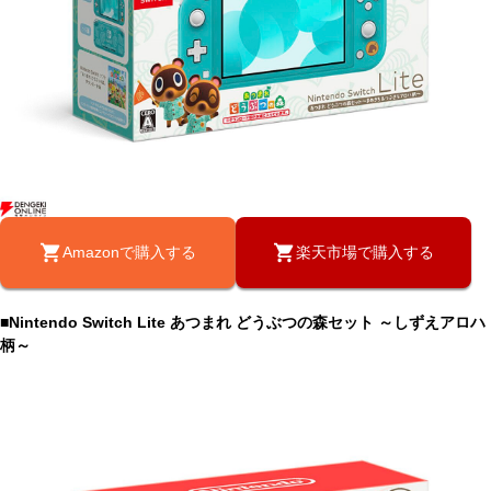
Amazonで購入する
楽天市場で購入する
■Nintendo Switch Lite あつまれ どうぶつの森セット ～しずえアロハ
柄～