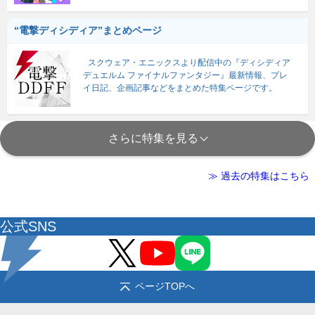
“電撃ディシディア”まとめページ
スクウェア・エニックスより配信中の『ディシディア
デュエルム ファイナルファンタジー』最新情報、プレ
イ日記、企画記事などをまとめた特集ページです。
さらに特集を見る
≫ 過去の特集はこちら
公式SNS
ページTOPへ