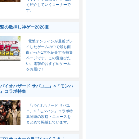
く紹介していくコーナーで
す。
撃の激押し神ゲー2026夏
電撃オンラインが最近プレ
イしたゲームの中で最も面
白かった1本を紹介する特集
ページです。この夏遊びた
い、電撃のおすすめゲーム
をお届け！
バイオハザード サバユニ』×『モンハ
』コラボ特集
『バイオハザード サバユ
ニ』×『モンハン』コラボ特
集関連の攻略・ニュースを
まとめて掲載しています。