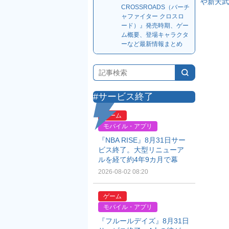
や新天武
CROSSROADS（バーチ
ャファイター クロスロ
ード）』発売時期、ゲー
ム概要、登場キャラクタ
ーなど最新情報まとめ
#サービス終了
ゲーム
モバイル・アプリ
『NBA RISE』8月31日サー
ビス終了。大型リニューア
ルを経て約4年9カ月で幕
2026-08-02 08:20
ゲーム
モバイル・アプリ
『フルールデイズ』8月31日