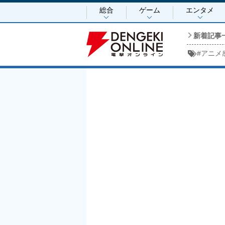
総合
ゲーム
エンタメ
新着記事
#
アニメ