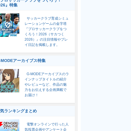
プロサッカークラブをつくろう！
026』特集
サッカークラブ育成シミュ
レーションゲームの金字塔
『プロサッカークラブをつ
くろう！2026（サカつく
2026）』の注目情報やプレ
イ日記を掲載します。
-MODEアーカイブス特集
G-MODEアーカイブスのラ
インナップタイトルの紹介
やレビューなど、作品の魅
力をお伝えする企画満載で
お届け！
気ランキングまとめ
電撃オンラインで行った人
気投票企画やアンケート企