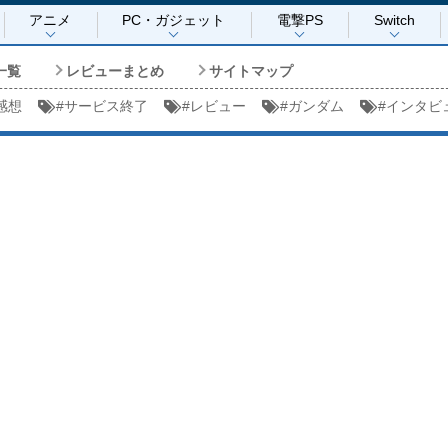
アニメ
PC・ガジェット
電撃PS
Switch
一覧
レビューまとめ
サイトマップ
感想
#
サービス終了
#
レビュー
#
ガンダム
#
インタビ