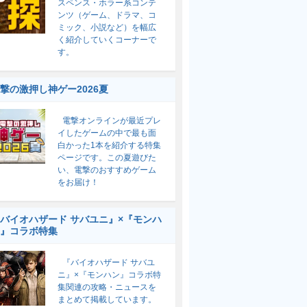
スペンス・ホラー系コンテ
ンツ（ゲーム、ドラマ、コ
ミック、小説など）を幅広
く紹介していくコーナーで
す。
撃の激押し神ゲー2026夏
電撃オンラインが最近プレ
イしたゲームの中で最も面
白かった1本を紹介する特集
ページです。この夏遊びた
い、電撃のおすすめゲーム
をお届け！
バイオハザード サバユニ』×『モンハ
』コラボ特集
『バイオハザード サバユ
ニ』×『モンハン』コラボ特
集関連の攻略・ニュースを
まとめて掲載しています。