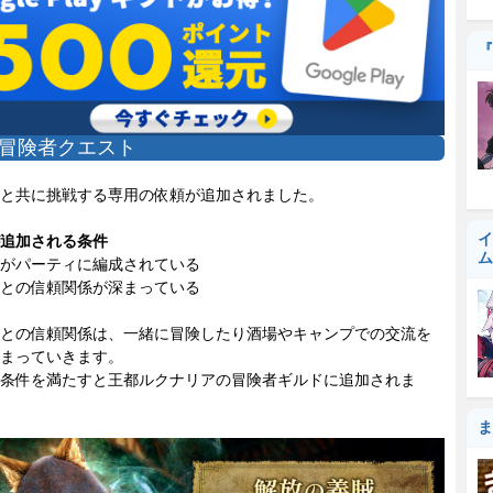
『
冒険者クエスト
と共に挑戦する専用の依頼が追加されました。
イ
追加される条件
ム
がパーティに編成されている
との信頼関係が深まっている
との信頼関係は、一緒に冒険したり酒場やキャンプでの交流を
まっていきます。
条件を満たすと王都ルクナリアの冒険者ギルドに追加されま
ま