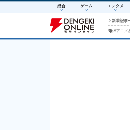
総合
ゲーム
エンタメ
新着記事
#
アニメ