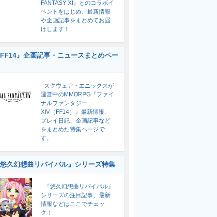
FANTASY XI』とのコラボイ
ベントをはじめ、最新情報
や企画記事をまとめてお届
けします！
FF14』企画記事・ニュースまとめペー
スクウェア・エニックスが
運営中のMMORPG『ファイ
ナルファンタジー
XIV（FF14）』最新情報、
プレイ日記、企画記事など
をまとめた特集ページで
す。
悠久幻想曲リバイバル』シリーズ特集
『悠久幻想曲リバイバル』
シリーズの注目記事、最新
情報などはここでチェッ
ク！