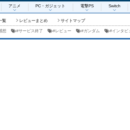
アニメ
PC・ガジェット
電撃PS
Switch
一覧
レビューまとめ
サイトマップ
感想
#
サービス終了
#
レビュー
#
ガンダム
#
インタビ