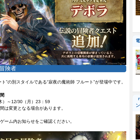
電
冒険者
ト”の別スタイルである“寂夜の魔術師 フルート”が登場中です。
間
『
（木）～12/30（月）23：59
ン
間は変更となる場合があります。
ゲーム内お知らせをご確認ください。