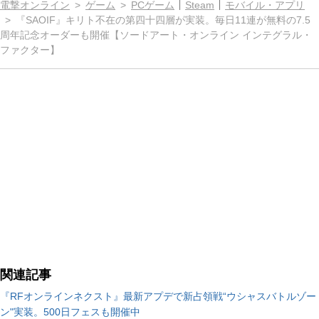
電撃オンライン
ゲーム
PCゲーム
Steam
モバイル・アプリ
『SAOIF』キリト不在の第四十四層が実装。毎日11連が無料の7.5
周年記念オーダーも開催【ソードアート・オンライン インテグラル・
ファクター】
関連記事
『RFオンラインネクスト』最新アプデで新占領戦“ウシャスバトルゾー
ン"実装。500日フェスも開催中