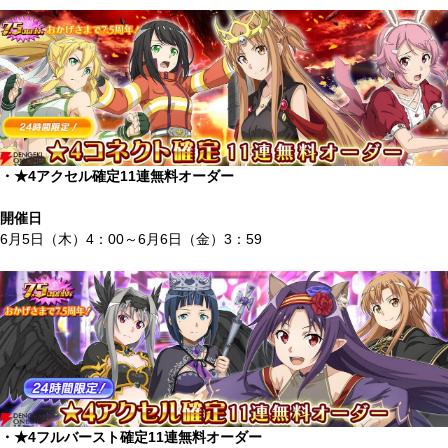
・★4アクセル確定11連無料オーダー
開催日
6月5日（木）4：00～6月6日（金）3：59
・★4フルバースト確定11連無料オーダー