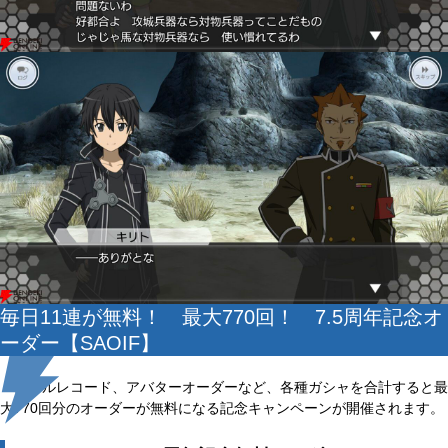
毎日11連が無料！ 最大770回！ 7.5周年記念オ
ーダー【SAOIF】
スキルレコード、アバターオーダーなど、各種ガシャを合計すると最
大770回分のオーダーが無料になる記念キャンペーンが開催されます。