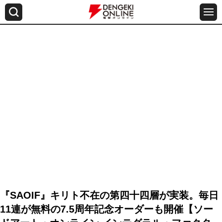
『SAOIF』キリト不在の第四十四層が実装。毎日
11連が無料の7.5周年記念オーダーも開催【ソー