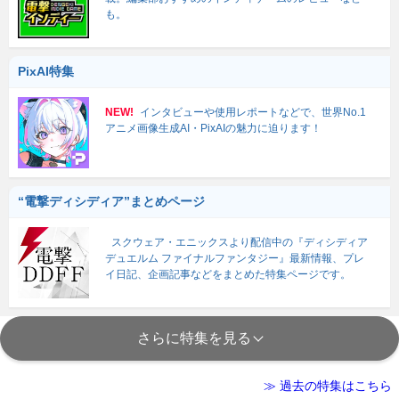
も。
PixAI特集
NEW!
インタビューや使用レポートなどで、世界No.1
アニメ画像生成AI・PixAIの魅力に迫ります！
“電撃ディシディア”まとめページ
スクウェア・エニックスより配信中の『ディシディア
デュエルム ファイナルファンタジー』最新情報、プレ
イ日記、企画記事などをまとめた特集ページです。
さらに特集を見る
≫ 過去の特集はこちら