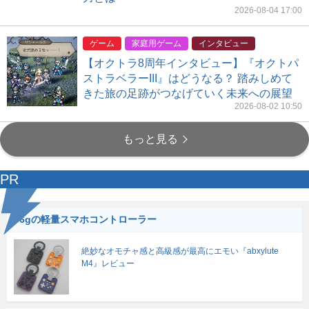
2026-08-04 17:00
ゲーム
家庭用ゲーム
インタビュー
【オクトラ8周年インタビュー】『オクトパ
ストラベラーIII』はどうなる？ 踏みしめて
きた旅の足跡がつなげていく未来への展望
2026-08-02 10:50
もっと見る
PR
56gの軽量スマホコントローラー
絶妙なオモチャ感と高級感が最高にエモい『abxylute
M4』レビュー