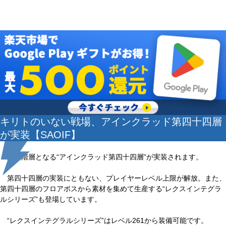
キリトのいない戦場、アインクラッド第四十四層
が実装【SAOIF】
最新階層となる“アインクラッド第四十四層”が実装されます。
第四十四層の実装にともない、プレイヤーレベル上限が解放。また、
第四十四層のフロアボスから素材を集めて生産する“レクスインテグラ
ルシリーズ”も登場しています。
“レクスインテグラルシリーズ”はレベル261から装備可能です。