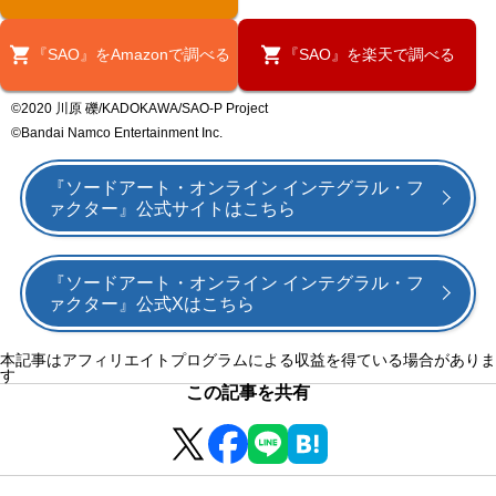
『SAO』をAmazonで調べる
『SAO』を楽天で調べる
©2020 川原 礫/KADOKAWA/SAO-P Project
©Bandai Namco Entertainment Inc.
『ソードアート・オンライン インテグラル・フ
ァクター』公式サイトはこちら
『ソードアート・オンライン インテグラル・フ
ァクター』公式Xはこちら
本記事はアフィリエイトプログラムによる収益を得ている場合がありま
す
この記事を共有