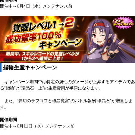
開催中～6月4日（水）メンテナンス前
指輪生産キャンペーン
キャンペーン期間中は特定の属性のダメージが上昇するアイテムであ
る“指輪”と“環晶石・上”の生産費用が半額になります。
また、“夢幻のラフコフと環晶魔宮”のバトル報酬“環晶石”が増量しま
す。
開催期間
開催中～6月11日（水）メンテナンス前