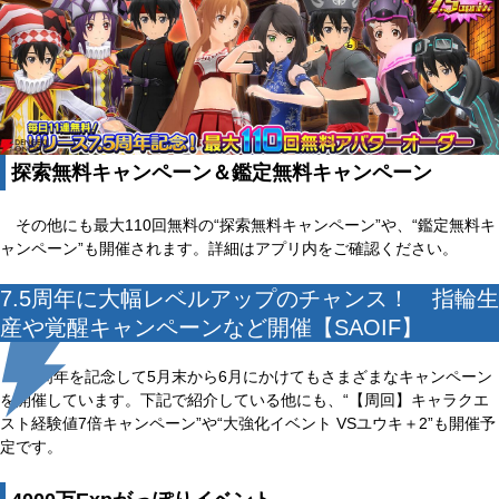
探索無料キャンペーン＆鑑定無料キャンペーン
その他にも最大110回無料の“探索無料キャンペーン”や、“鑑定無料キ
ャンペーン”も開催されます。詳細はアプリ内をご確認ください。
7.5周年に大幅レベルアップのチャンス！ 指輪生
産や覚醒キャンペーンなど開催【SAOIF】
7.5周年を記念して5月末から6月にかけてもさまざまなキャンペーン
を開催しています。下記で紹介している他にも、“【周回】キャラクエ
スト経験値7倍キャンペーン”や“大強化イベント VSユウキ＋2”も開催予
定です。