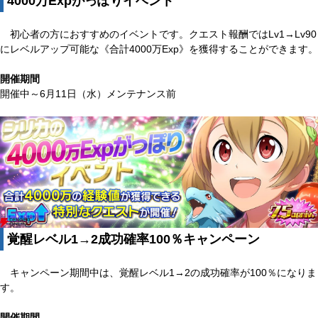
4000万Expがっぽりイベント
初心者の方におすすめのイベントです。クエスト報酬ではLv1→Lv90
にレベルアップ可能な《合計4000万Exp》を獲得することができます。
開催期間
開催中～6月11日（水）メンテナンス前
覚醒レベル1→2成功確率100％キャンペーン
キャンペーン期間中は、覚醒レベル1→2の成功確率が100％になりま
す。
開催期間