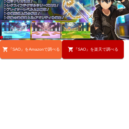
『SAO』をAmazonで調べる
『SAO』を楽天で調べる