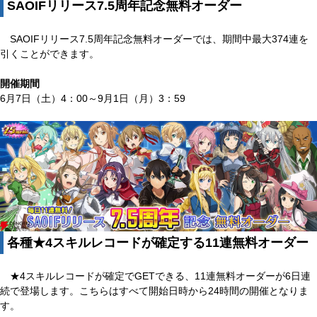
SAOIFリリース7.5周年記念無料オーダー
SAOIFリリース7.5周年記念無料オーダーでは、期間中最大374連を
引くことができます。
開催期間
6月7日（土）4：00～9月1日（月）3：59
各種★4スキルレコードが確定する11連無料オーダー
★4スキルレコードが確定でGETできる、11連無料オーダーが6日連
続で登場します。こちらはすべて開始日時から24時間の開催となりま
す。