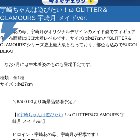
宇崎ちゃんは遊びたい！ω GLITTER＆
GLAMOURS 宇崎月 メイドver.
宇崎花の母、宇崎月がオリジナルデザインのメイド姿でフィギュア
化。布面積はほぼ水着レベルです。サイズは約27cmと“GLITTER＆
GLAMOURS”シリーズ史上最大級となっており、部位も込みでSUGOI
DEKAI！
なお7月には牛水着姿のものも登場予定です。
種類：全1種
サイズ：約27cm
＼6/4 0:00より新景品登場予定／
【
#宇崎ちゃんは遊びたい
！ω GLITTER&GLAMOURS 宇
崎月 メイドver.】
ヒロイン・宇崎花の母、宇崎月が登場です！