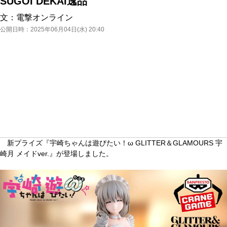
SUGOI DEKAI逸品
文：
電撃オンライン
公開日時：
2025年06月04日(水) 20:40
新プライズ『宇崎ちゃんは遊びたい！ω GLITTER＆GLAMOURS 宇
崎月 メイドver.』が登場しました。