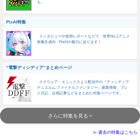
も。
PixAI特集
インタビューや使用レポートなどで、世界No.1アニメ
画像生成AI・PixAIの魅力に迫ります！
“電撃ディシディア”まとめページ
スクウェア・エニックスより配信中の『ディシディア
デュエルム ファイナルファンタジー』最新情報、プレ
イ日記、企画記事などをまとめた特集ページです。
さらに特集を見る
≫ 過去の特集はこちら