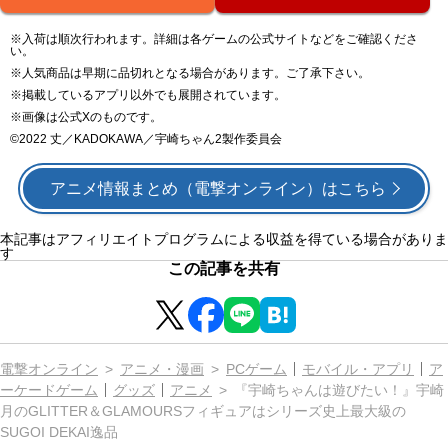
※入荷は順次行われます。詳細は各ゲームの公式サイトなどをご確認くださ
い。
※人気商品は早期に品切れとなる場合があります。ご了承下さい。
※掲載しているアプリ以外でも展開されています。
※画像は公式Xのものです。
©2022 丈／KADOKAWA／宇崎ちゃん2製作委員会
アニメ情報まとめ（電撃オンライン）はこちら
本記事はアフィリエイトプログラムによる収益を得ている場合がありま
す
この記事を共有
電撃オンライン
アニメ・漫画
PCゲーム
モバイル・アプリ
ア
ーケードゲーム
グッズ
アニメ
『宇崎ちゃんは遊びたい！』宇崎
月のGLITTER＆GLAMOURSフィギュアはシリーズ史上最大級の
SUGOI DEKAI逸品