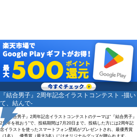
『結合男子』2周年記念イラストコンテスト -描い
て、結んで-
『結合男子』2周年記念イラストコンテストのテーマは“『結合男子』
2周年を祝おう”で、投稿期間は7月20日まで。投稿した方には2周年記
念イラストを使ったスマートフォン壁紙がプレゼントされ、最優秀賞
（1名）、優秀賞（最大3名）にはオリジナルグッズが贈られます。