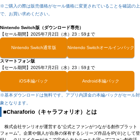
※ご購入の際は販売価格がセール価格に変更されていることを確認の上
で、お買い求めください。
Nintendo Switch版（ダウンロード専売）
【セール期間】2025年7月2日（水）23：59まで
Nintendo Switch通常版
Nintendo Switchオールインパック
スマートフォン版
【セール期間】2025年7月2日（水）23：59まで
iOS本編パック
Android本編パック
※基本ダウンロードは無料です。アプリ内課金の本編パックがセール対
象となります。
■Charaforio（キャラフォリオ）とは
株式会社サンリオが運営する“公式とファンがつながる創作プラット
フォーム”。企業や個人が自身の保有するシリーズ作品をIP(※)として登
録し、クリエイターがそこで定められたルールを守って“ファン創作活