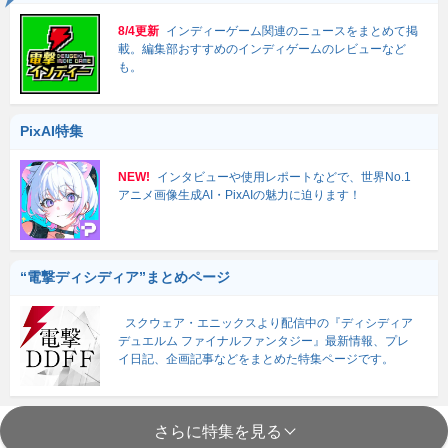
8/4更新
インディーゲーム関連のニュースをまとめて掲
載。編集部おすすめのインディゲームのレビューなど
も。
PixAI特集
NEW!
インタビューや使用レポートなどで、世界No.1
アニメ画像生成AI・PixAIの魅力に迫ります！
“電撃ディシディア”まとめページ
スクウェア・エニックスより配信中の『ディシディア
デュエルム ファイナルファンタジー』最新情報、プレ
イ日記、企画記事などをまとめた特集ページです。
さらに特集を見る