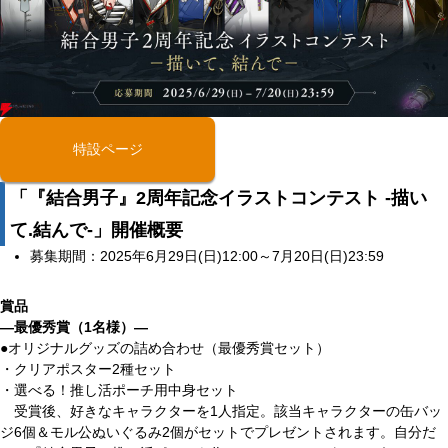
特設ページ
「『結合男子』2周年記念イラストコンテスト -描い
て.結んで-」開催概要
募集期間：2025年6月29日(日)12:00～7月20日(日)23:59
賞品
―最優秀賞（1名様）―
●オリジナルグッズの詰め合わせ（最優秀賞セット）
・クリアポスター2種セット
・選べる！推し活ポーチ用中身セット
受賞後、好きなキャラクターを1人指定。該当キャラクターの缶バッ
ジ6個＆モル公ぬいぐるみ2個がセットでプレゼントされます。自分だ