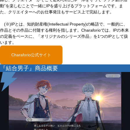
動”を楽しむことで一緒にIPを盛り上げるプラットフォームです。ま
た、クリエイターへのお仕事発注もサービス上で完結します。
(※)IPとは、知的財産権(Intellectual Property)の略語で、一般的に、
作品とその作品に付随する権利を指します。Charaforioでは、IPの本来
の定義をベースに、「オリジナルのシリーズ作品」を1つのIPとして扱
います。
Charaforio公式サイト
『結合男子』商品概要