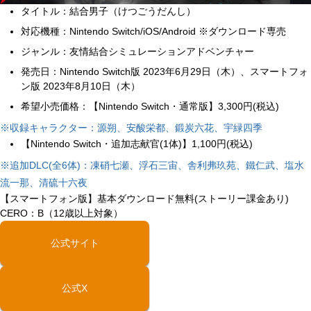
タイトル：結合男子（けつごうだんし）
対応機種：Nintendo Switch/iOS/Android ※ダウンロード専売
ジャンル：友情結合シミュレーションアドベンチャー
発売日：Nintendo Switch版 2023年6月29日（木）、スマートフォ
ン版 2023年8月10日（木）
希望小売価格：【Nintendo Switch・通常版】3,300円(税込)
※収録キャラクター：源朔、安酸栄都、鍛炭六花、宇緑四季
【Nintendo Switch・追加志献官(1体)】1,100円(税込)
※追加DLC(全6体)：凍硝七瀬、浮石三宙、舎利弗玖苑、鐵仁武、塩水
流一那、清硫十六夜
【スマートフォン版】基本ダウンロード無料(ストーリー課金あり)
CERO：B（12歳以上対象）
公式サイト
公式X