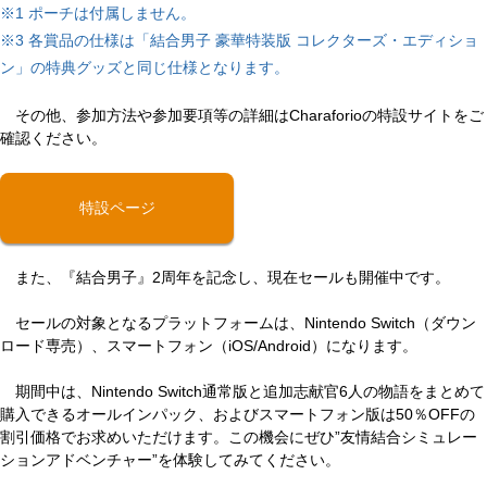
※1 ポーチは付属しません。

※3 各賞品の仕様は「結合男子 豪華特装版 コレクターズ・エディショ
ン」の特典グッズと同じ仕様となります。
その他、参加方法や参加要項等の詳細はCharaforioの特設サイトをご
確認ください。
特設ページ
また、『結合男子』2周年を記念し、現在セールも開催中です。
セールの対象となるプラットフォームは、Nintendo Switch（ダウン
ロード専売）、スマートフォン（iOS/Android）になります。
期間中は、Nintendo Switch通常版と追加志献官6人の物語をまとめて
購入できるオールインパック、およびスマートフォン版は50％OFFの
割引価格でお求めいただけます。この機会にぜひ”友情結合シミュレー
ションアドベンチャー”を体験してみてください。