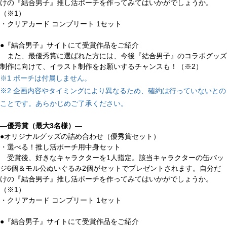
けの『結合男子』推し活ポーチを作ってみてはいかがでしょうか。
（※1）
・クリアカード コンプリート 1セット
●『結合男子』サイトにて受賞作品をご紹介
また、最優秀賞に選ばれた方には、今後『結合男子』のコラボグッズ
制作に向けて、イラスト制作をお願いするチャンスも！（※2）
※1 ポーチは付属しません。

※2 企画内容やタイミングにより異なるため、確約は行っていないとの
ことです。あらかじめご了承ください。
―優秀賞（最大3名様）―
●オリジナルグッズの詰め合わせ（優秀賞セット）
・選べる！推し活ポーチ用中身セット
受賞後、好きなキャラクターを1人指定。該当キャラクターの缶バッ
ジ6個＆モル公ぬいぐるみ2個がセットでプレゼントされます。自分だ
けの『結合男子』推し活ポーチを作ってみてはいかがでしょうか。
（※1）
・クリアカード コンプリート 1セット
●『結合男子』サイトにて受賞作品をご紹介