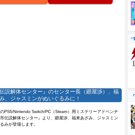
“
伝説解体センター』のセンター長（廻屋渉）、福
『
み、ジャスミンがぬいぐるみに！
S5/Nintendo Switch/PC（Steam）用ミステリーアドベンチ
市伝説解体センター』より、廻屋渉、福来あざみ、ジャスミン
るみが登場します。