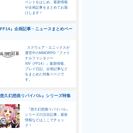
ベントをはじめ、最新情報
や企画記事をまとめてお届
けします！
FF14』企画記事・ニュースまとめペー
スクウェア・エニックスが
運営中のMMORPG『ファイ
ナルファンタジー
XIV（FF14）』最新情報、
プレイ日記、企画記事など
をまとめた特集ページで
す。
悠久幻想曲リバイバル』シリーズ特集
『悠久幻想曲リバイバル』
シリーズの注目記事、最新
情報などはここでチェッ
ク！