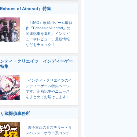
Echoes of Aincrad』特集
『SAO』家庭用ゲーム最新
作『Echoes of Aincrad』の
関連記事を集約。インタビ
ューやレビュー、最新情報
などをチェック！
ンティ・クリエイツ インディーゲー
特集
インティ・クリエイツのイ
ンディーゲーム特集ページ
です。企画記事やニュース
をまとめてお届けします！
り蔵探偵事務所
古今東西のミステリー・サ
スペンス・ホラー系コンテ