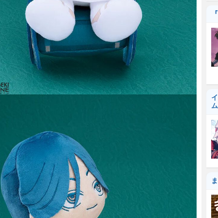
『
イ
ム
ま