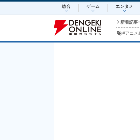
総合
ゲーム
エンタメ
新着記事
#
アニメ