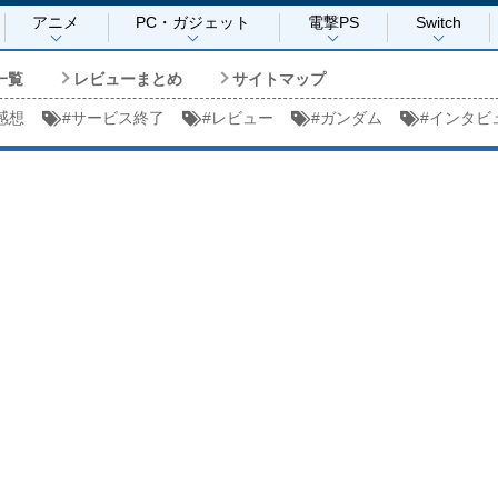
アニメ
PC・ガジェット
電撃PS
Switch
一覧
レビューまとめ
サイトマップ
感想
#
サービス終了
#
レビュー
#
ガンダム
#
インタビ