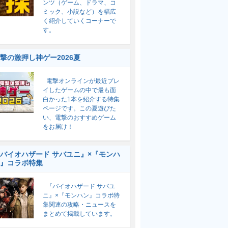
ンツ（ゲーム、ドラマ、コ
ミック、小説など）を幅広
く紹介していくコーナーで
す。
撃の激押し神ゲー2026夏
電撃オンラインが最近プレ
イしたゲームの中で最も面
白かった1本を紹介する特集
ページです。この夏遊びた
い、電撃のおすすめゲーム
をお届け！
バイオハザード サバユニ』×『モンハ
』コラボ特集
『バイオハザード サバユ
ニ』×『モンハン』コラボ特
集関連の攻略・ニュースを
まとめて掲載しています。